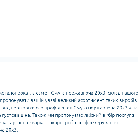
еталопрокат, а саме - Смуга нержавіюча 20х3, склад нашог
апропонувати вашій увазі великий асортимент таких виробів
ий вид нержавіючого профілю, як Смуга нержавіюча 20х3 у на
 гуртова ціна. Також ми пропонуємо якісний вибір послуг з
чка, аргонна зварка, токарні роботи і фрезерування
ча 20х3.