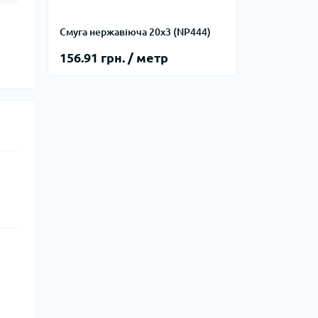
Смуга нержавіюча 20х3 (NP444)
156.91 грн. / метр