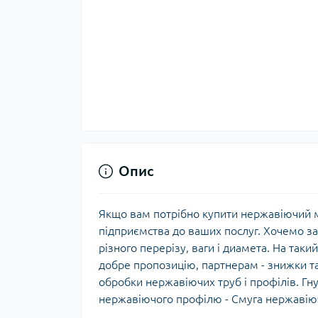
Опис
Якщо вам потрібно купити нержавіючий м
підприємства до ваших послуг. Хочемо з
різного перерізу, ваги і диамета. На так
добре пропозицію, партнерам - знижки та
обробки нержавіючих труб і профілів. Гну
нержавіючого профілю - Смуга нержавію