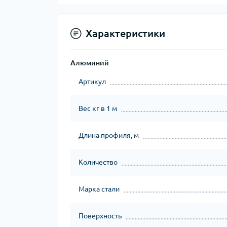
Характеристики
Алюминий
Артикул
Вес кг в 1 м
Длина профиля, м
Количество
Марка стали
Поверхность