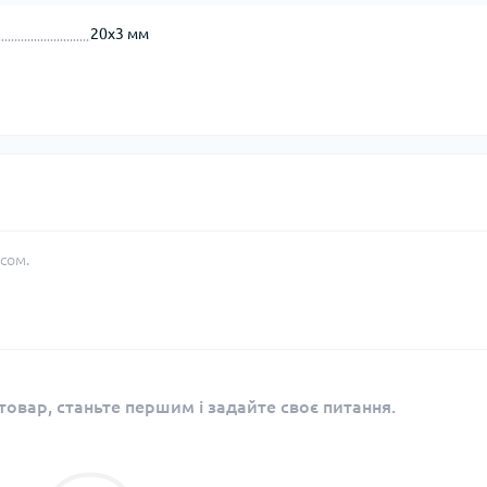
20х3 мм
сом.
овар, станьте першим і задайте своє питання.