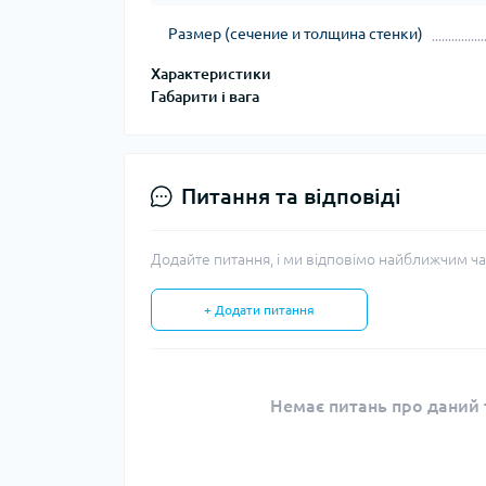
Размер (сечение и толщина стенки)
Характеристики
Габарити і вага
Питання та відповіді
Додайте питання, і ми відповімо найближчим ча
+ Додати питання
Немає питань про даний т