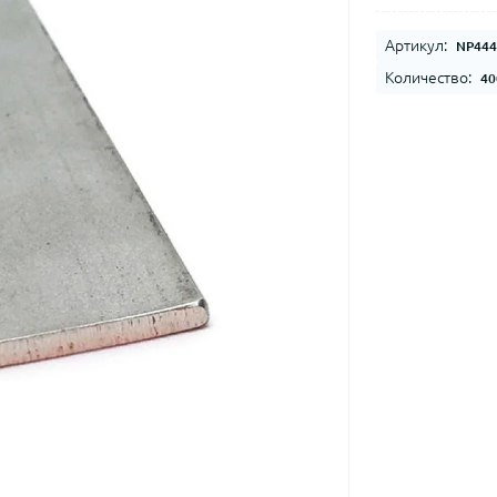
Артикул:
NP444
Количество:
40