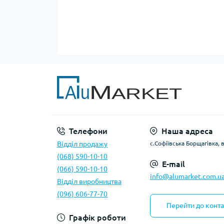
Телефони
Наша адреса
Відділ продажу
с.Софіївська Борщагівка, 
(068) 590-10-10
E-mail
(066) 590-10-10
info@alumarket.com.u
Відділ виробництва
(096) 606-77-70
Перейти до конта
Графік роботи