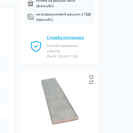
оплата на рахунок IBAN
(фізособи)
на розрахунковий рахунок з ПДВ
(юрособи)
Служба підтримки
Служба підтримки
клієнтів
Пн-Пт: 09.00-17.00