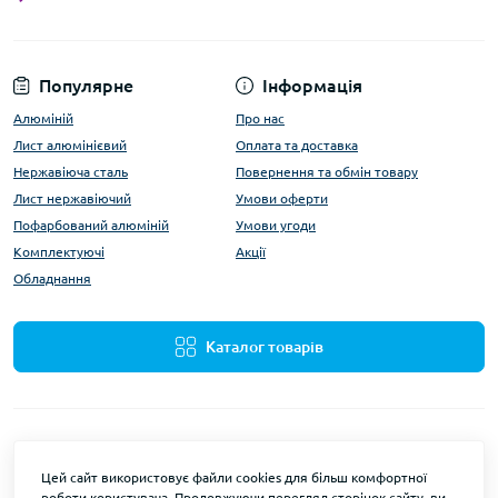
Популярне
Інформація
Алюміній
Про нас
Лист алюмінієвий
Оплата та доставка
Нержавіюча сталь
Повернення та обмін товару
Лист нержавіючий
Умови оферти
Пофарбований алюміній
Умови угоди
Комплектуючі
Акції
Обладнання
Каталог товарів
Цей сайт використовує файли cookies для більш комфортної
роботи користувача. Продовжуючи перегляд сторінок сайту, ви