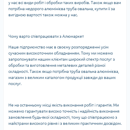
у нас всі види робіт і обробки таких виробів. Також якщо вам
потрібна недорого алюмінієва труба овальна, купити її за
вигідною вартості також можна у нас.
Чому варто співпрацювати з Алюмаркет
Наше підприємство має в своєму розпорядженні усім
сучасним високоточним обладнанням. Тому ми можемо
запропонувати нашим клієнтам широкий спектр послуг з
обробки та виготовлення металевих деталей різної
складності. Також якщо потрібна труба овальна алюмінієва,
магазин з великим каталогом продукції завжди до ваших
послуг.
Не на останньому місці якість виконання робіт і гарантія. Ми
можемо гарантувати високо точність і надійність виконання
замовлення будь-якої складності, тому що співпрацюємо з
майстрами високого рівня і з великим практичним досвідом.