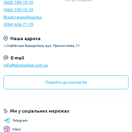
(068) 590-10-10
(066) 590-10-10
Відділ виробництва
(096) 606-77-70
Наша адреса
с.Софіївська Борщагівка, вул. Промислова, 11
E-mail
info@alumarket.com.ua
Перейти до контактів
Ми у соціальних мережах
Telegram
Viber