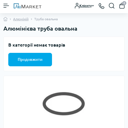
0
Клієнту
Алюміній
Труба овальна
Алюмінієва труба овальна
В категорії немає товарів
Продовжити