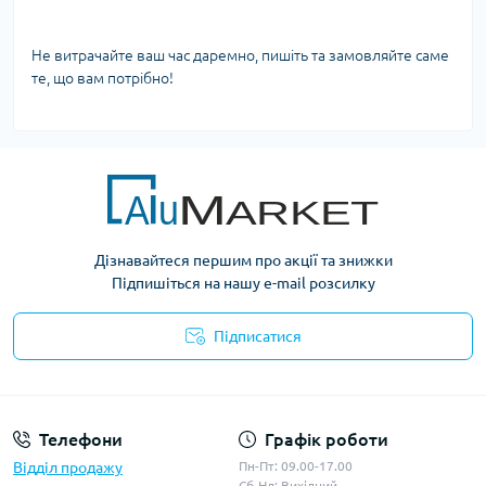
Не витрачайте ваш час даремно, пишіть та замовляйте саме
те, що вам потрібно!
Дізнавайтеся першим про акції та знижки
Підпишіться на нашу e-mail розсилку
Підписатися
Умови оферти
Телефони
Графік роботи
Відділ продажу
Пн-Пт: 09.00-17.00
Сб-Нд: Вихідний