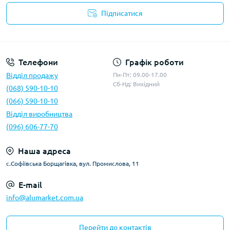
Підписатися
Умови оферти
Телефони
Графік роботи
Відділ продажу
Пн-Пт: 09.00-17.00
Сб-Нд: Вихідний
(068) 590-10-10
(066) 590-10-10
Відділ виробництва
(096) 606-77-70
Наша адреса
с.Софіївська Борщагівка, вул. Промислова, 11
E-mail
info@alumarket.com.ua
Перейти до контактів