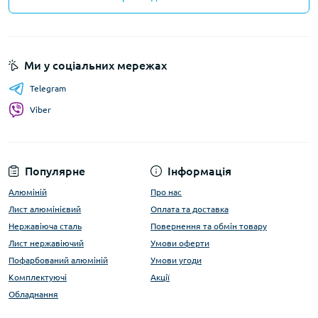
Ми у соціальних мережах
Telegram
Viber
Популярне
Інформація
Алюміній
Про нас
Лист алюмінієвий
Оплата та доставка
Нержавіюча сталь
Повернення та обмін товару
Лист нержавіючий
Умови оферти
Пофарбований алюміній
Умови угоди
Комплектуючі
Акції
Обладнання