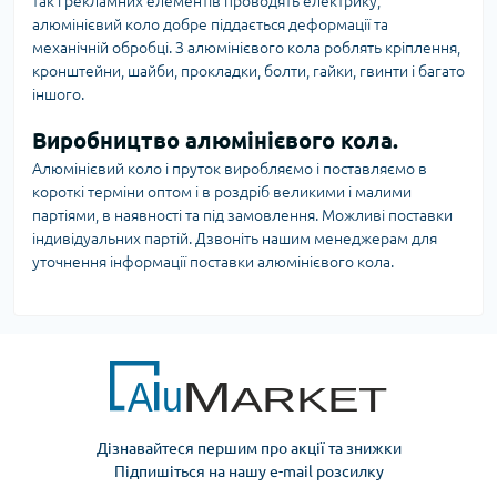
так і рекламних елементів проводять електрику,
алюмінієвий коло добре піддається деформації та
механічній обробці. З алюмінієвого кола роблять кріплення,
кронштейни, шайби, прокладки, болти, гайки, гвинти і багато
іншого.
Виробництво алюмінієвого кола.
Алюмінієвий коло і пруток виробляємо і поставляємо в
короткі терміни оптом і в роздріб великими і малими
партіями, в наявності та під замовлення. Можливі поставки
індивідуальних партій. Дзвоніть нашим менеджерам для
уточнення інформації поставки алюмінієвого кола.
Дізнавайтеся першим про акції та знижки
Підпишіться на нашу e-mail розсилку