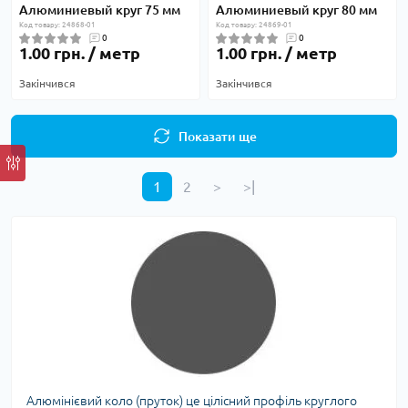
Алюминиевый круг 75 мм
Алюминиевый круг 80 мм
Код товару: 24868-01
Код товару: 24869-01
0
0
1.00 грн. / метр
1.00 грн. / метр
Закінчився
Закінчився
Показати ще
1
2
>
>|
Алюмінієвий коло (пруток) це цілісний профіль круглого