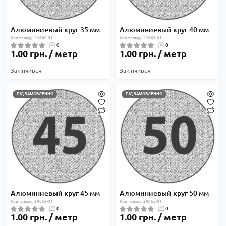
Алюминиевый круг 35 мм
Алюминиевый круг 40 мм
Код товару: 24860-01
Код товару: 24861-01
0
0
1.00 грн. / метр
1.00 грн. / метр
Закінчився
Закінчився
ПІД ЗАМОВЛЕННЯ
ПІД ЗАМОВЛЕННЯ
Алюминиевый круг 45 мм
Алюминиевый круг 50 мм
Код товару: 24862-01
Код товару: 24863-01
0
0
1.00 грн. / метр
1.00 грн. / метр