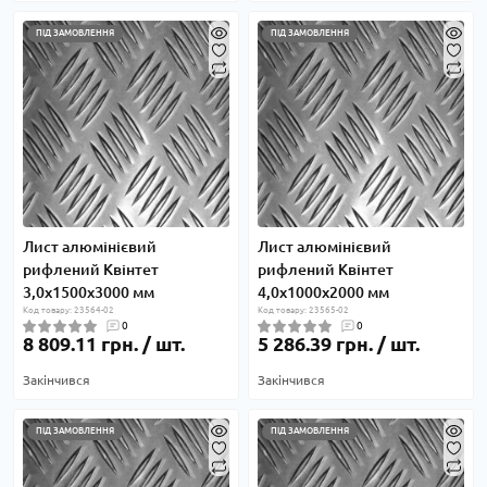
ПІД ЗАМОВЛЕННЯ
ПІД ЗАМОВЛЕННЯ
Лист алюмінієвий
Лист алюмінієвий
рифлений Квінтет
рифлений Квінтет
3,0х1500х3000 мм
4,0х1000х2000 мм
Код товару: 23564-02
Код товару: 23565-02
0
0
8 809.11 грн. / шт.
5 286.39 грн. / шт.
Закінчився
Закінчився
ПІД ЗАМОВЛЕННЯ
ПІД ЗАМОВЛЕННЯ