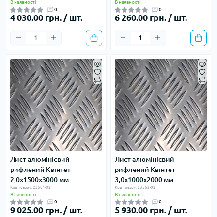
В наявності
В наявності
0
0
4 030.00 грн. / шт.
6 260.00 грн. / шт.
Лист алюмінієвий
Лист алюмінієвий
рифлений Квінтет
рифлений Квінтет
2,0х1500х3000 мм
3,0х1000х2000 мм
Код товару: 23561-02
Код товару: 23562-02
В наявності
В наявності
0
0
9 025.00 грн. / шт.
5 930.00 грн. / шт.