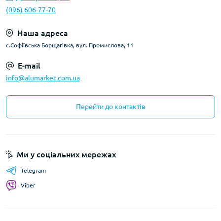
(096) 606-77-70
Наша адреса
с.Софіївська Борщагівка, вул. Промислова, 11
E-mail
info@alumarket.com.ua
Перейти до контактів
Ми у соціальних мережах
Telegram
Viber