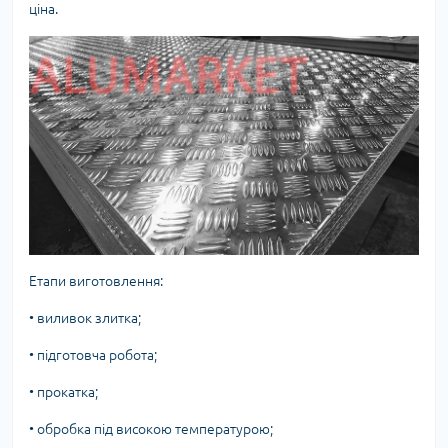
ціна.
Етапи виготовлення:
•
виливок злитка;
•
підготовча робота;
•
прокатка;
•
обробка під високою температурою;