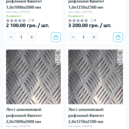
рифлений Квінтет
рифлений Квінтет
1,0х1000х2000 мм
1,0х1250х2500 мм
Код товару: 23556-02
Код товару: 23557-02
В наявності
В наявності
0
0
2 100.00 грн. / шт.
3 200.00 грн. / шт.
Лист алюмінієвий
Лист алюмінієвий
рифлений Квінтет
рифлений Квінтет
2,0х1000х2000 мм
2,0х1250х2500 мм
Код товару: 23559-02
Код товару: 23560-02