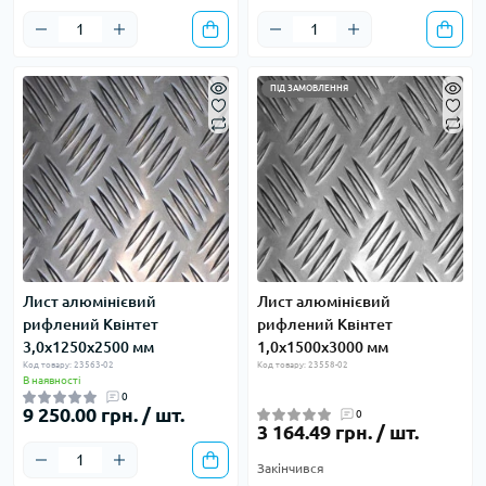
ПІД ЗАМОВЛЕННЯ
Лист алюмінієвий
Лист алюмінієвий
рифлений Квінтет
рифлений Квінтет
3,0х1250х2500 мм
1,0х1500х3000 мм
Код товару: 23563-02
Код товару: 23558-02
В наявності
0
9 250.00 грн. / шт.
0
3 164.49 грн. / шт.
Закінчився