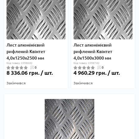
Лист алюмінієвий
Лист алюмінієвий
рифлений Квінтет
рифлений Квінтет
4,0х1250х2500 мм
4,0х1500х3000 мм
Код товару: 23566-02
Код товару: 23567-02
0
0
8 336.06 грн. / шт.
4 960.29 грн. / шт.
Закінчився
Закінчився