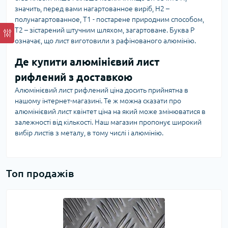
значить, перед вами нагартованное виріб, Н2 –
полунагартованное, Т1 - постарене природним способом,
Т2 – зістарений штучним шляхом, загартоване. Буква Р
означає, що лист виготовили з рафінованого алюмінію.
Де купити алюмінієвий лист
рифлений з доставкою
Алюмінієвий лист рифлений ціна досить прийнятна в
нашому інтернет-магазині. Те ж можна сказати про
алюмінієвий лист квінтет ціна на який може змінюватися в
залежності від кількості. Наш магазин пропонує широкий
вибір листів з металу, в тому числі і алюмінію.
Топ продажів