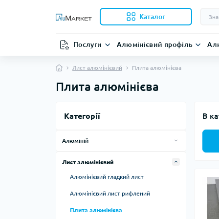
Каталог
Послуги
Алюмінієвий профіль
Ал
Лист алюмінієвий
Плита алюмінієва
Плита алюмінієва
Категорії
В ка
Алюміній
Профіль верстатний
Лист алюмінієвий
20 серія
Труба кругла
Алюмінієвий гладкий лист
30 серія
Труба квадратна
Алюмінієвий лист рифлений
40 серія
Труба прямокутна
Плита алюмінієва
45 серія