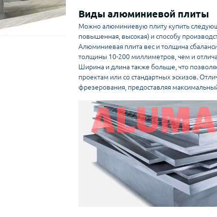
Виды алюминиевой плиты
Можно алюминиевую плиту купить следующи
повышенная, высокая) и способу производс
Алюминиевая плита вес и толщина сбаланс
толщины 10-200 миллиметров, чем и отличае
Ширина и длина также больше, что позволя
проектам или со стандартных эскизов. Отл
фрезерования, предоставляя максимальный