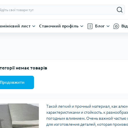
юмінієвий лист
Станочний профіль
Блог
Від
тегорії немає товарів
Продовжити
Такой легкий и прочный материал, как алю
характеристиками и стойкость. к разнообр
погодным влиянием. Очень важной частью 
для изготовления деталей, которая произво