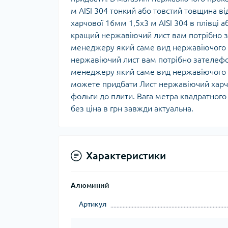
м AISI 304 тонкий або товстий товщина в
харчової 16мм 1,5х3 м AISI 304 в плівці 
кращий нержавіючий лист вам потрібно 
менеджеру який саме вид нержавіючого 
нержавіючий лист вам потрібно зателефо
менеджеру який саме вид нержавіючого л
можете придбати Лист нержавіючий харчо
фольги до плити. Вага метра квадратного 
без ціна в грн завжди актуальна.
Характеристики
Алюминий
Артикул