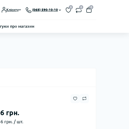
0
0
0
Клієнту
(068) 590-10-10
гуки про магазин
6 грн.
6 грн. / шт.