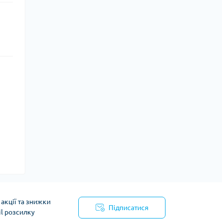
акції та знижки
Підписатися
il розсилку