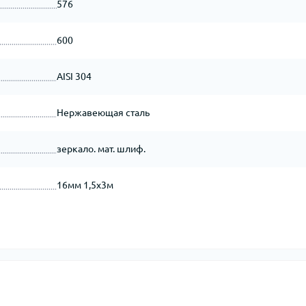
576
600
AISI 304
Нержавеющая сталь
зеркало. мат. шлиф.
16мм 1,5х3м