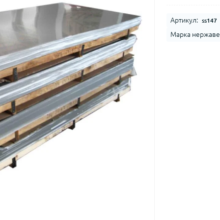
Артикул:
ss147
Марка нержаве