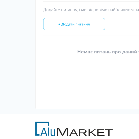
Додайте питання, і ми відповімо найближчим ча
+ Додати питання
Немає питань про даний т