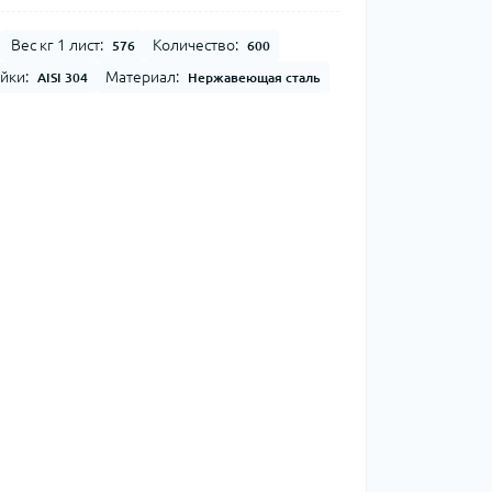
Вес кг 1 лист:
Количество:
576
600
йки:
Материал:
AISI 304
Нержавеющая сталь