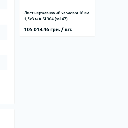
Лист нержавіючий харчової 16мм
1,5х3 м AISI 304 (ss147)
105 013.46 грн. / шт.