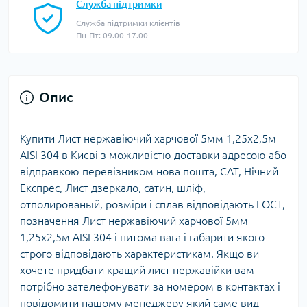
Служба підтримки
Служба підтримки клієнтів
Пн-Пт: 09.00-17.00
Опис
Купити Лист нержавіючий харчової 5мм 1,25х2,5м
AISI 304 в Києві з можливістю доставки адресою або
відправкою перевізником нова пошта, САТ, Нічний
Експрес, Лист дзеркало, сатин, шліф,
отполированый, розміри і сплав відповідають ГОСТ,
позначення Лист нержавіючий харчової 5мм
1,25х2,5м AISI 304 і питома вага і габарити якого
строго відповідають характеристикам. Якщо ви
хочете придбати кращий лист нержавійки вам
потрібно зателефонувати за номером в контактах і
повідомити нашому менеджеру який саме вид