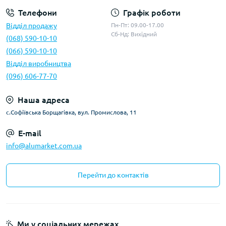
Телефони
Графік роботи
Відділ продажу
Пн-Пт: 09.00-17.00
Сб-Нд: Вихідний
(068) 590-10-10
(066) 590-10-10
Відділ виробництва
(096) 606-77-70
Наша адреса
с.Софіївська Борщагівка, вул. Промислова, 11
E-mail
info@alumarket.com.ua
Перейти до контактів
Ми у соціальних мережах