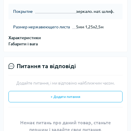
Покрытие
зеркало. мат. шлиф.
Размер нержавеющего листа
5мм 1,25х2,5м
Характеристики
Габарити і вага
Питання та відповіді
Додайте питання, і ми відповімо найближчим часом.
+ Додати питання
Немає питань про даний товар, станьте
першим і задайте своє питання.