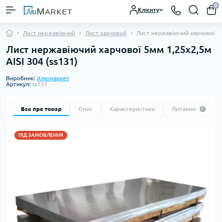
0
Клієнту
Лист нержавіючий
Лист харчовий
Лист нержавіючий харчової 5м
Лист нержавіючий харчової 5мм 1,25х2,5м
AISI 304 (ss131)
Виробник:
Алюмаркет
Артикул:
ss131
Все про товар
Опис
Характеристики
Питання
0
ПІД ЗАМОВЛЕННЯ