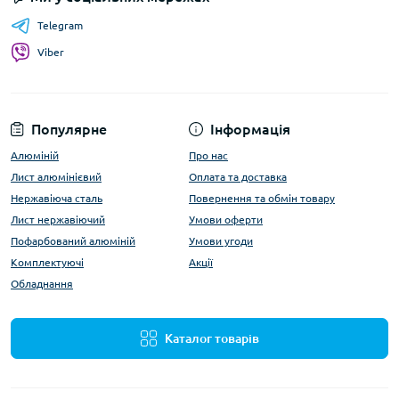
Telegram
Viber
Популярне
Інформація
Алюміній
Про нас
Лист алюмінієвий
Оплата та доставка
Нержавіюча сталь
Повернення та обмін товару
Лист нержавіючий
Умови оферти
Пофарбований алюміній
Умови угоди
Комплектуючі
Акції
Обладнання
Каталог товарів