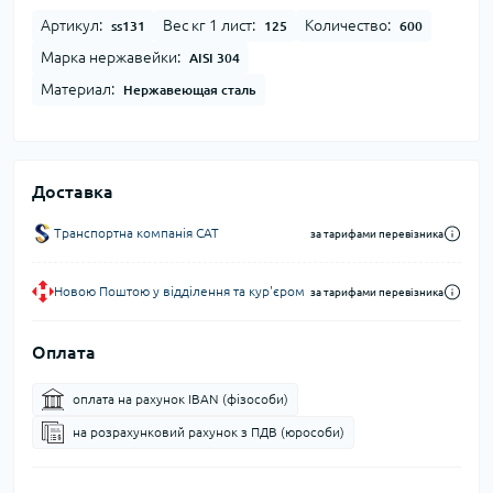
Артикул:
Вес кг 1 лист:
Количество:
ss131
125
600
Марка нержавейки:
AISI 304
Материал:
Нержавеющая сталь
Доставка
Транспортна компанія CAT
за тарифами перевізника
Новою Поштою у відділення та кур'єром
за тарифами перевізника
Оплата
оплата на рахунок IBAN (фізособи)
на розрахунковий рахунок з ПДВ (юрособи)