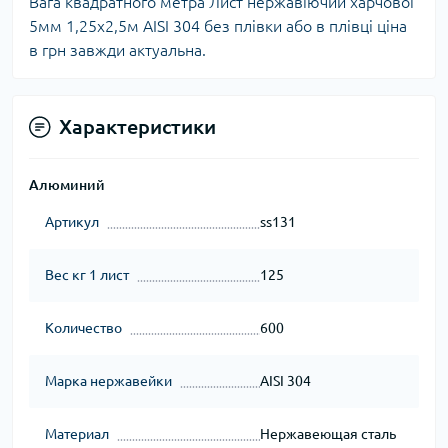
Вага квадратного метра Лист нержавіючий харчової
5мм 1,25х2,5м AISI 304 без плівки або в плівці ціна
в грн завжди актуальна.
Характеристики
Алюминий
Артикул
ss131
Вес кг 1 лист
125
Количество
600
Марка нержавейки
AISI 304
Материал
Нержавеющая сталь