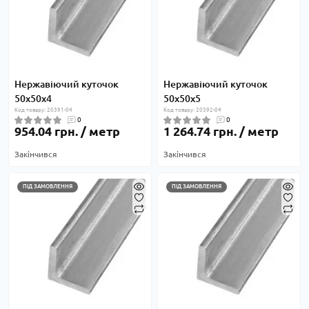
Нержавіючий куточок
Нержавіючий куточок
50х50х4
50х50х5
Код товару: 20391-04
Код товару: 20392-04
0
0
954.04 грн. / метр
1 264.74 грн. / метр
Закінчився
Закінчився
ПІД ЗАМОВЛЕННЯ
ПІД ЗАМОВЛЕННЯ