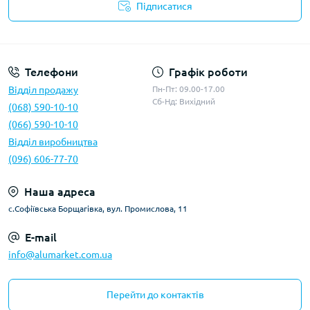
Підписатися
Умови оферти
Телефони
Графік роботи
Відділ продажу
Пн-Пт: 09.00-17.00
Сб-Нд: Вихідний
(068) 590-10-10
(066) 590-10-10
Відділ виробництва
(096) 606-77-70
Наша адреса
с.Софіївська Борщагівка, вул. Промислова, 11
E-mail
info@alumarket.com.ua
Перейти до контактів