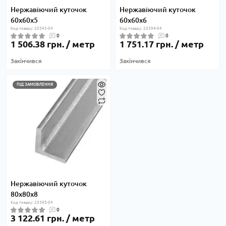
Нержавіючий куточок
Нержавіючий куточок
60х60х5
60х60х6
Код товару: 20393-04
Код товару: 20394-04
0
0
1 506.38 грн. / метр
1 751.17 грн. / метр
Закінчився
Закінчився
ПІД ЗАМОВЛЕННЯ
Нержавіючий куточок
80х80х8
Код товару: 20395-04
0
3 122.61 грн. / метр