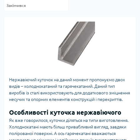
Закінчився
Нержавіючий куточок на даний момент пропонуємо двох
видів – холоднокатаний та гарячекатаний. Даний тип
виробів із сталі використовують для додаткового зміцнення
несучих та опорних елементів конструкцій і перекриттів.
Особливості куточка нержавіючого
Як вже говорилося, куточки діляться на типи виготовлення.
Холоднокатані мають більш привабливий вигляд, завдяки
полірованої поверхні. А ось гарячекатані вважаються