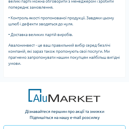
великі партії можна обговорити з менеджером і зробити
попереднє замовлення.
•
Контроль якості пропонованої продукції. Завдяки цьому
шлюб і дефекти зводяться до нуля.
•
Доставка великих партій виробів.
Авалонинвест - це ваш правильний вибір серед безлічі
компаній, які зараз також пропонують свої послуги. Ми
прагнемо запропонувати нашим покупцям найбільш вигідні
умови.
Дізнавайтеся першим про акції та знижки
Підпишіться на нашу e-mail розсилку