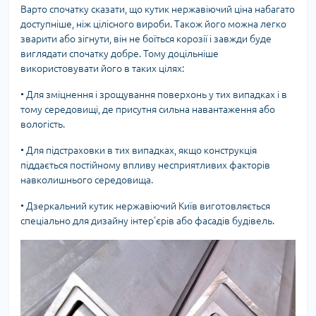
Варто спочатку сказати, що кутик нержавіючий ціна набагато
доступніше, ніж цілісного вироби. Також його можна легко
зварити або зігнути, він не боїться корозії і завжди буде
виглядати спочатку добре. Тому доцільніше
використовувати його в таких цілях:
•
Для зміцнення і зрощування поверхонь у тих випадках і в
тому середовищі, де присутня сильна навантаження або
вологість.
•
Для підстраховки в тих випадках, якщо конструкція
піддається постійному впливу несприятливих факторів
навколишнього середовища.
•
Дзеркальний кутик нержавіючий Київ виготовляється
спеціально для дизайну інтер'єрів або фасадів будівель.