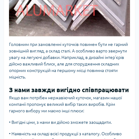
Головним при замовленні куточків повинен бути не гарний
зовнішній вигляд, а склад сталі. А особливо варто звернути
увагу на легуючі добавки. Наприклад, в дизайні інтер'єрів
дійсно важливий блиск, але для спорудження складних
опорних конструкцій на першому місці повинна стояти
міцність.
З нами завжди вигідно співпрацювати
Якщо вам потрібен нержавіючий куточок, магазин нашої
компанії пропонує великий вибір таких виробів. Крім
гарного вибору ми маємо інші плюси:
•
Вигідні ціни, з нами ви дійсно зможете заощадити.
•
Наявність на складі всієї продукції з каталогу. Особливо