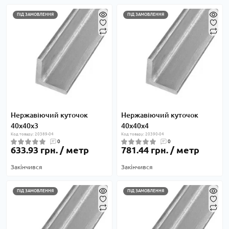
ПІД ЗАМОВЛЕННЯ
ПІД ЗАМОВЛЕННЯ
Нержавіючий куточок
Нержавіючий куточок
40х40х3
40х40х4
Код товару: 20389-04
Код товару: 20390-04
0
0
633.93 грн. / метр
781.44 грн. / метр
Закінчився
Закінчився
ПІД ЗАМОВЛЕННЯ
ПІД ЗАМОВЛЕННЯ