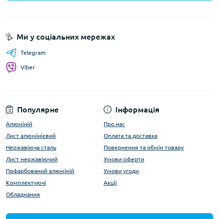
Ми у соціальних мережах
Telegram
Viber
Популярне
Інформація
Алюміній
Про нас
Лист алюмінієвий
Оплата та доставка
Нержавіюча сталь
Повернення та обмін товару
Лист нержавіючий
Умови оферти
Пофарбований алюміній
Умови угоди
Комплектуючі
Акції
Обладнання