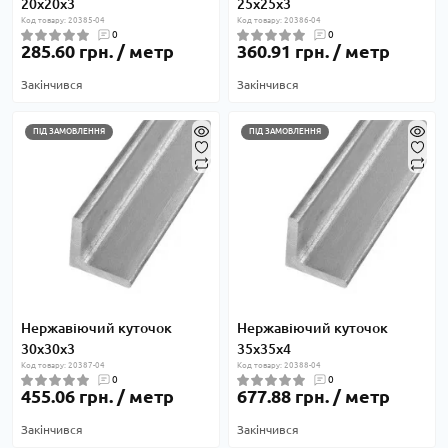
20х20х3
25х25х3
Код товару: 20385-04
Код товару: 20386-04
0
0
285.60 грн. / метр
360.91 грн. / метр
Закінчився
Закінчився
ПІД ЗАМОВЛЕННЯ
ПІД ЗАМОВЛЕННЯ
Нержавіючий куточок
Нержавіючий куточок
30х30х3
35х35х4
Код товару: 20387-04
Код товару: 20388-04
0
0
455.06 грн. / метр
677.88 грн. / метр
Закінчився
Закінчився