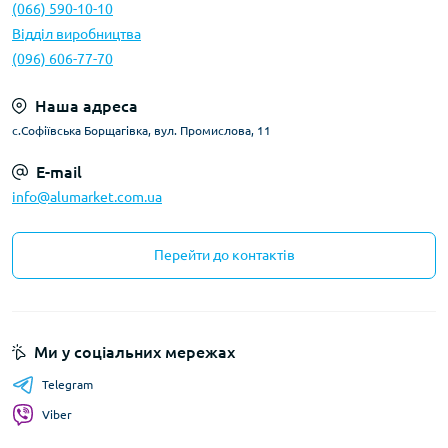
(066) 590-10-10
Відділ виробництва
(096) 606-77-70
Наша адреса
с.Софіївська Борщагівка, вул. Промислова, 11
E-mail
info@alumarket.com.ua
Перейти до контактів
Ми у соціальних мережах
Telegram
Viber