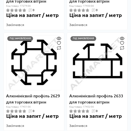
для торгових вітрин
для торгових вітрин
Код товару: 17274-06
Код товару: 17450-06
0
0
Ціна на запит / метр
Ціна на запит / метр
Закінчився
Закінчився
ПІД ЗАМОВЛЕННЯ
ПІД ЗАМОВЛЕННЯ
Алюмінієвий профіль 2629
Алюмінієвий профіль 2633
для торгових вітрин
для торгових вітрин
Код товару: 17451-06
Код товару: 17452-06
0
0
Ціна на запит / метр
Ціна на запит / метр
Закінчився
Закінчився