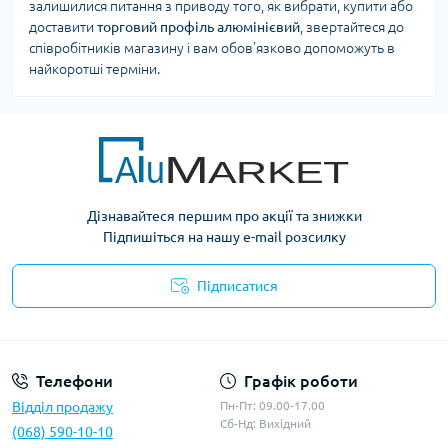
залишилися питання з приводу того, як вибрати, купити або
доставити
торговий профіль алюмінієвий
, звертайтеся до
співробітників магазину і вам обов'язково допоможуть в
найкоротші терміни.
Дізнавайтеся першим про акції та знижки
Підпишіться на нашу e-mail розсилку
Підписатися
Умови оферти
Телефони
Графік роботи
Відділ продажу
Пн-Пт: 09.00-17.00
Сб-Нд: Вихідний
(068) 590-10-10