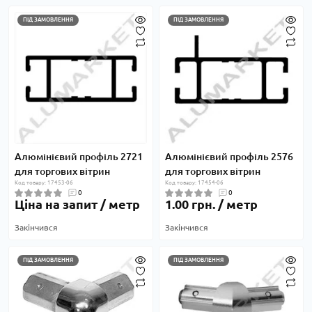
ПІД ЗАМОВЛЕННЯ
ПІД ЗАМОВЛЕННЯ
Алюмінієвий профіль 2721
Алюмінієвий профіль 2576
для торгових вітрин
для торгових вітрин
Код товару: 17453-06
Код товару: 17454-06
0
0
Ціна на запит / метр
1.00 грн. / метр
Закінчився
Закінчився
ПІД ЗАМОВЛЕННЯ
ПІД ЗАМОВЛЕННЯ