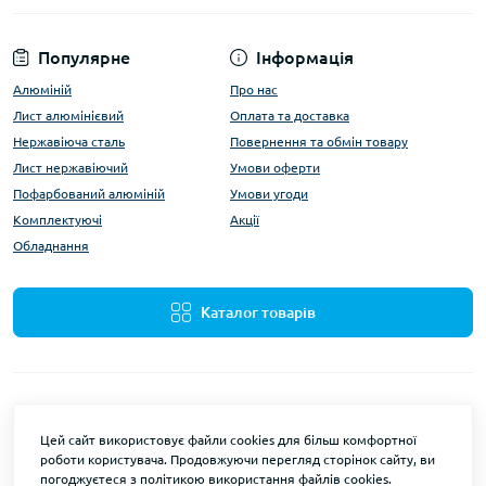
Популярне
Інформація
Алюміній
Про нас
Лист алюмінієвий
Оплата та доставка
Нержавіюча сталь
Повернення та обмін товару
Лист нержавіючий
Умови оферти
Пофарбований алюміній
Умови угоди
Комплектуючі
Акції
Обладнання
Каталог товарів
Цей сайт використовує файли cookies для більш комфортної
роботи користувача. Продовжуючи перегляд сторінок сайту, ви
ALUMARKET © 2026
погоджуєтеся з політикою використання файлів cookies.