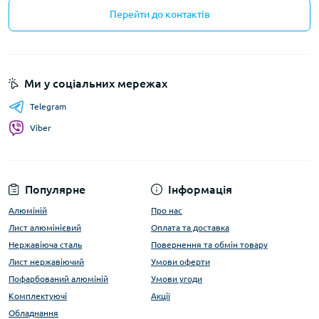
Перейти до контактів
Ми у соціальних мережах
Telegram
Viber
Популярне
Інформація
Алюміній
Про нас
Лист алюмінієвий
Оплата та доставка
Нержавіюча сталь
Повернення та обмін товару
Лист нержавіючий
Умови оферти
Пофарбований алюміній
Умови угоди
Комплектуючі
Акції
Обладнання