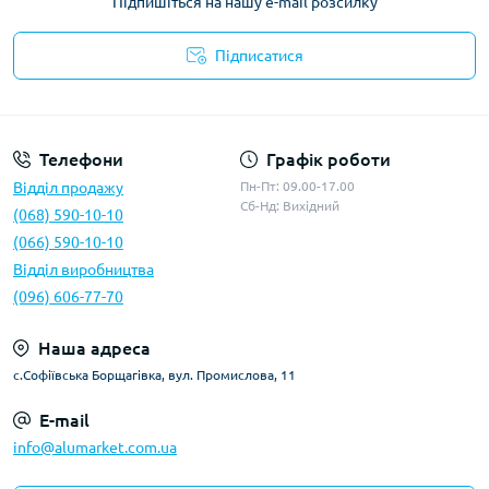
Підпишіться на нашу e-mail розсилку
Підписатися
Умови оферти
Телефони
Графік роботи
Відділ продажу
Пн-Пт: 09.00-17.00
Сб-Нд: Вихідний
(068) 590-10-10
(066) 590-10-10
Відділ виробництва
(096) 606-77-70
Наша адреса
с.Софіївська Борщагівка, вул. Промислова, 11
E-mail
info@alumarket.com.ua