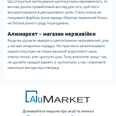
Що стосується застосування шестикутника нержавіючого, то
він має досить привабливий вигляд для того, щоб його
використовували в декоративних цілях. Сталь можна не
покривати фарбою, вона завжди зберігає первинний блиск,
не боїться різного роду пошкоджень.
Алюмаркет – магазин нержавійки
Якщо ви шукаєте недорого шестигранник нержавіючий, ціна
у нас вас неодмінно порадує. Ми прагнемо запропонувати
нашим покупцям не тільки великий асортимент і весь
спектр послуг, але і доступні ціни. Тому економте гроші і час,
не шукайте кращий варіант, а «зупиніться» у нас і отримаєте
максимум вигоди від співпраці.
Дізнавайтеся першим про акції та знижки