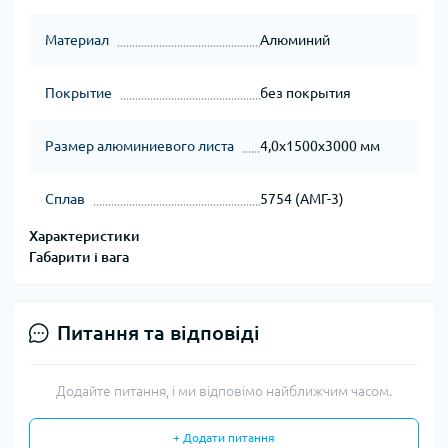
Материал
Алюминий
Покрытие
без покрытия
Размер алюминиевого листа
4,0х1500х3000 мм
Сплав
5754 (АМГ-3)
Характеристики
Габарити і вага
Питання та відповіді
Додайте питання, і ми відповімо найближчим часом.
+ Додати питання