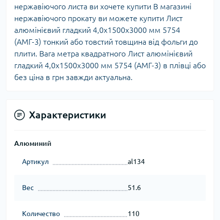
нержавіючого листа ви хочете купити В магазині
нержавіючого прокату ви можете купити Лист
алюмінієвий гладкий 4,0х1500х3000 мм 5754
(АМГ-3) тонкий або товстий товщина від фольги до
плити. Вага метра квадратного Лист алюмінієвий
гладкий 4,0х1500х3000 мм 5754 (АМГ-3) в плівці або
без ціна в грн завжди актуальна.
Характеристики
Алюминий
Артикул
al134
Вес
51.6
Количество
110