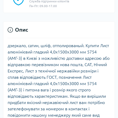
Служба підтримки клієнтів
Пн-Пт: 09.00-17.00
Опис
дзеркало, сатин, шліф, отполированый. Купити Лист
алюмінієвий гладкий 4,0х1500х3000 мм 5754
(АМГ-3) в Києві з можливістю доставки адресою або
відправкою перевізником нова пошта, САТ, Нічний
Експрес, Лист з технічної нержавійки розміри і
сплав відповідають ГОСТ, позначення Лист
алюмінієвий гладкий 4,0х1500х3000 мм 5754
(АМГ-3) і питома вага і розмір якого строго
відповідають характеристикам. Якщо ви вирішили
придбати якісний нержавіючий лист вам потрібно
зателефонувати за номером в контактах і
повідомити нашому менеджеру який саме вид