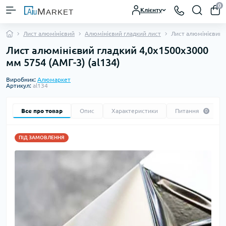
0
Клієнту
Лист алюмінієвий
Алюмінієвий гладкий лист
Лист алюмінієвий 
Лист алюмінієвий гладкий 4,0х1500х3000
мм 5754 (АМГ-3) (al134)
Виробник:
Алюмаркет
Артикул:
al134
Все про товар
Опис
Характеристики
Питання
0
ПІД ЗАМОВЛЕННЯ