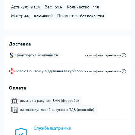
Артикул:
Вес:
Количество:
al134
51.6
110
Материал:
Покрытие:
Алюминий
без покрытия
Доставка
Транспортна компанія CAT
за тарифами перевізника
Новою Поштою у відділення та кур'єром
за тарифами перевізника
Оплата
оплата на рахунок IBAN (фізособи)
на розрахунковий рахунок з ПДВ (юрособи)
Служба підтримки