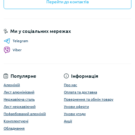
Перейти до контактів
Ми у соціальних мережах
Telegram
Viber
Популярне
Інформація
Алюміній
Про нас
Лист алюмінієвий
Оплата та доставка
Нержавіюча сталь
Повернення та обмін товару
Лист нержавіючий
Умови оферти
Пофарбований алюміній
Умови угоди
Комплектуючі
Акції
Обладнання