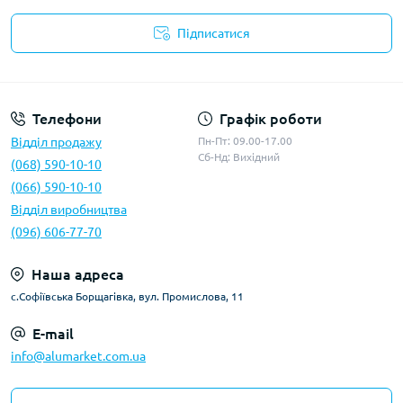
Підписатися
Умови оферти
Телефони
Графік роботи
Відділ продажу
Пн-Пт: 09.00-17.00
Сб-Нд: Вихідний
(068) 590-10-10
(066) 590-10-10
Відділ виробництва
(096) 606-77-70
Наша адреса
с.Софіївська Борщагівка, вул. Промислова, 11
E-mail
info@alumarket.com.ua