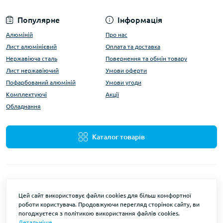
Популярне
Інформація
Алюміній
Про нас
Лист алюмінієвий
Оплата та доставка
Нержавіюча сталь
Повернення та обмін товару
Лист нержавіючий
Умови оферти
Пофарбований алюміній
Умови угоди
Комплектуючі
Акції
Обладнання
Каталог товарів
Цей сайт використовує файли cookies для більш комфортної
роботи користувача. Продовжуючи перегляд сторінок сайту, ви
ALUMARKET © 2026
погоджуєтеся з політикою використання файлів cookies.
Детальніше