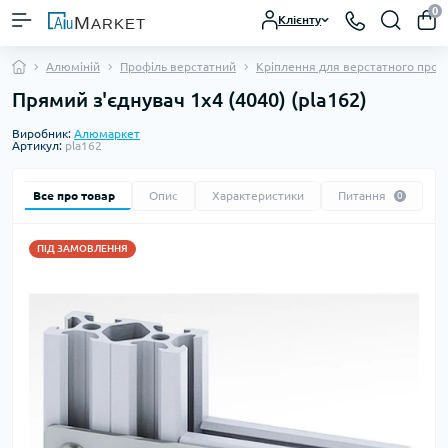
0
Клієнту
Алюміній
Профіль верстатний
Кріплення для верстатного проф
Прямий з'єднувач 1х4 (4040) (pla162)
Виробник:
Алюмаркет
Артикул:
pla162
Все про товар
Опис
Характеристики
Питання
0
ПІД ЗАМОВЛЕННЯ