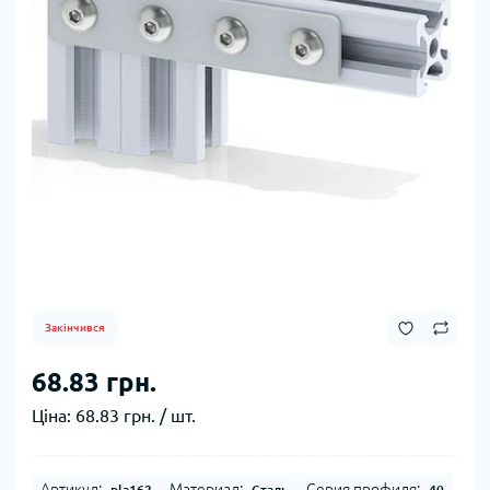
Закінчився
68.83 грн.
Ціна:
68.83 грн. / шт.
Артикул:
Материал:
Серия профиля:
pla162
Сталь
40