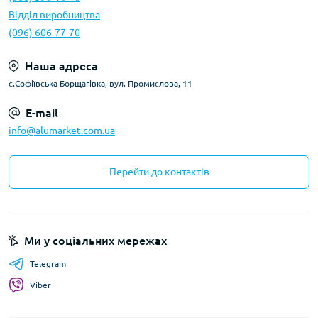
Відділ виробництва
(096) 606-77-70
Наша адреса
с.Софіївська Борщагівка, вул. Промислова, 11
E-mail
info@alumarket.com.ua
Перейти до контактів
Ми у соціальних мережах
Telegram
Viber