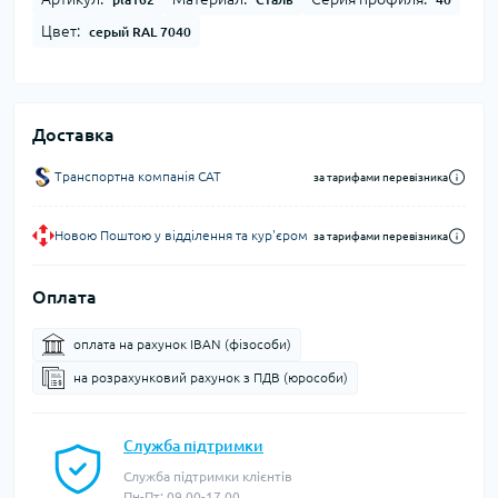
Цвет:
серый RAL 7040
Доставка
Транспортна компанія CAT
за тарифами перевізника
Новою Поштою у відділення та кур'єром
за тарифами перевізника
Оплата
оплата на рахунок IBAN (фізособи)
на розрахунковий рахунок з ПДВ (юрособи)
Служба підтримки
Служба підтримки клієнтів
Пн-Пт: 09.00-17.00