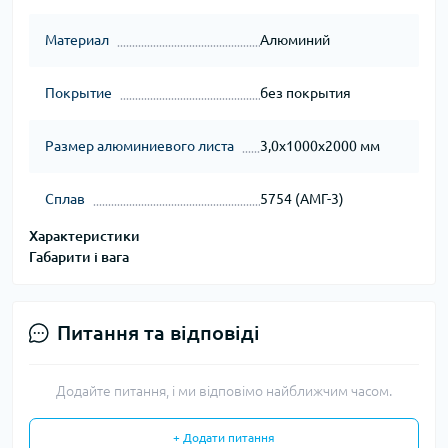
Материал
Алюминий
Покрытие
без покрытия
Размер алюминиевого листа
3,0х1000х2000 мм
Сплав
5754 (АМГ-3)
Характеристики
Габарити і вага
Питання та відповіді
Додайте питання, і ми відповімо найближчим часом.
+ Додати питання