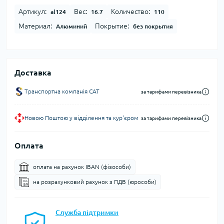
Артикул:
Вес:
Количество:
al124
16.7
110
Материал:
Покрытие:
Алюминий
без покрытия
Доставка
Транспортна компанія CAT
за тарифами перевізника
Новою Поштою у відділення та кур'єром
за тарифами перевізника
Оплата
оплата на рахунок IBAN (фізособи)
на розрахунковий рахунок з ПДВ (юрособи)
Служба підтримки