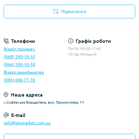
Підписатися
Умови оферти
Телефони
Графік роботи
Відділ продажу
Пн-Пт: 09.00-17.00
Сб-Нд: Вихідний
(068) 590-10-10
(066) 590-10-10
Відділ виробництва
(096) 606-77-70
Наша адреса
с.Софіївська Борщагівка, вул. Промислова, 11
E-mail
info@alumarket.com.ua