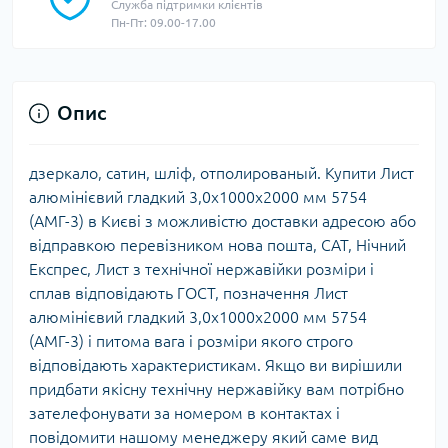
Служба підтримки клієнтів
Пн-Пт: 09.00-17.00
Опис
дзеркало, сатин, шліф, отполированый. Купити Лист
алюмінієвий гладкий 3,0х1000х2000 мм 5754
(АМГ-3) в Києві з можливістю доставки адресою або
відправкою перевізником нова пошта, САТ, Нічний
Експрес, Лист з технічної нержавійки розміри і
сплав відповідають ГОСТ, позначення Лист
алюмінієвий гладкий 3,0х1000х2000 мм 5754
(АМГ-3) і питома вага і розміри якого строго
відповідають характеристикам. Якщо ви вирішили
придбати якісну технічну нержавійку вам потрібно
зателефонувати за номером в контактах і
повідомити нашому менеджеру який саме вид