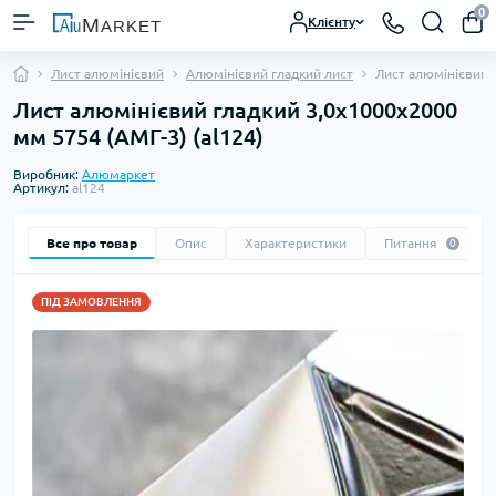
0
Клієнту
Лист алюмінієвий
Алюмінієвий гладкий лист
Лист алюмінієвий 
Лист алюмінієвий гладкий 3,0х1000х2000
мм 5754 (АМГ-3) (al124)
Виробник:
Алюмаркет
Артикул:
al124
Все про товар
Опис
Характеристики
Питання
0
ПІД ЗАМОВЛЕННЯ