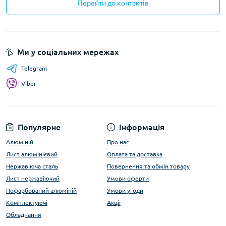
Перейти до контактів
Ми у соціальних мережах
Telegram
Viber
Популярне
Інформація
Алюміній
Про нас
Лист алюмінієвий
Оплата та доставка
Нержавіюча сталь
Повернення та обмін товару
Лист нержавіючий
Умови оферти
Пофарбований алюміній
Умови угоди
Комплектуючі
Акції
Обладнання