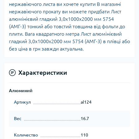
нержавіючого листа ви хочете купити В магазині
нержавіючого прокату ви можете придбати Лист
алюмінієвий гладкий 3,0х1000х2000 мм 5754
(АМГ-3) тонкий або товстий товщина від фольги до
плити. Вага квадратного метра Лист алюмінієвий
гладкий 3,0х1000х2000 мм 5754 (АМГ-3) в плівці або
без ціна в грн завжди актуальна.
Характеристики
Алюминий
Артикул
al124
Вес
16.7
Количество
110