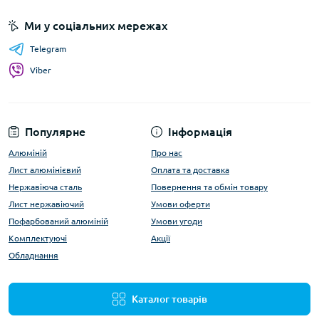
Ми у соціальних мережах
Telegram
Viber
Популярне
Інформація
Алюміній
Про нас
Лист алюмінієвий
Оплата та доставка
Нержавіюча сталь
Повернення та обмін товару
Лист нержавіючий
Умови оферти
Пофарбований алюміній
Умови угоди
Комплектуючі
Акції
Обладнання
Каталог товарів