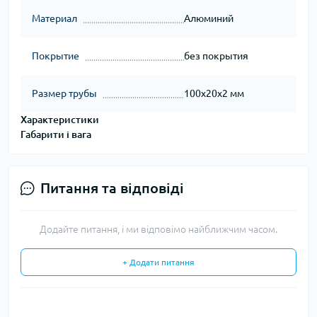
Материал
Алюминий
Покрытие
без покрытия
Размер трубы
100х20х2 мм
Характеристики
Габарити і вага
Питання та відповіді
Додайте питання, і ми відповімо найближчим часом.
+ Додати питання