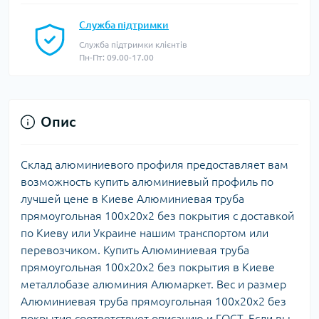
Служба підтримки
Служба підтримки клієнтів
Пн-Пт: 09.00-17.00
Опис
Склад алюминиевого профиля предоставляет вам
возможность купить алюминиевый профиль по
лучшей цене в Киеве Алюминиевая труба
прямоугольная 100х20х2 без покрытия с доставкой
по Киеву или Украине нашим транспортом или
перевозчиком. Купить Алюминиевая труба
прямоугольная 100х20х2 без покрытия в Киеве
металлобазе алюминия Алюмаркет. Вес и размер
Алюминиевая труба прямоугольная 100х20х2 без
покрытия соответствует описанию и ГОСТ. Если вы