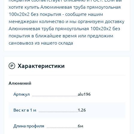
хотите купить Алюминиевая труба прямоугольная
100х20х2 без покрытия - сообщите нашим
менеджерам количество и мы организуем доставку
Алюминиевая труба прямоугольная 100х20х2 без
покрытия в ближайшее время или предложим
самовывоз из нашего склада
Характеристики
Алюминий
Артикул
alu196
Вес кг в 1 м
1.26
Длина профиля
6м