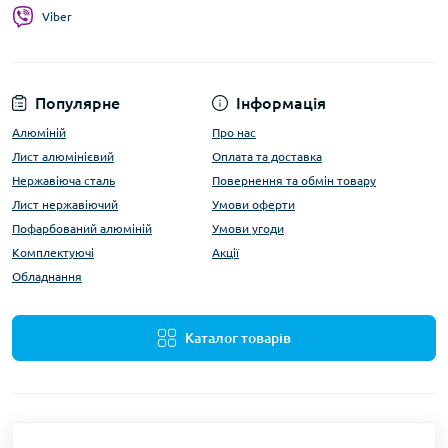
Viber
Популярне
Інформація
Алюміній
Про нас
Лист алюмінієвий
Оплата та доставка
Нержавіюча сталь
Повернення та обмін товару
Лист нержавіючий
Умови оферти
Пофарбований алюміній
Умови угоди
Комплектуючі
Акції
Обладнання
Каталог товарів