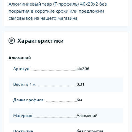
Алюминиевый тавр (Т-профиль) 40х20х2 без
покрытия в короткие сроки или предложим
самовывоз из нашего магазина
Характеристики
Алюминий
Артикул
alu206
Вес кг в 1 м
0.31
Длина профиля
6м
Материал
Алюминий
Покрытие
без покрытия