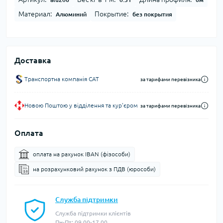
Материал:
Покрытие:
Алюминий
без покрытия
Доставка
Транспортна компанія CAT
за тарифами перевізника
Новою Поштою у відділення та кур'єром
за тарифами перевізника
Оплата
оплата на рахунок IBAN (фізособи)
на розрахунковий рахунок з ПДВ (юрособи)
Служба підтримки
Служба підтримки клієнтів
Пн-Пт: 09.00-17.00