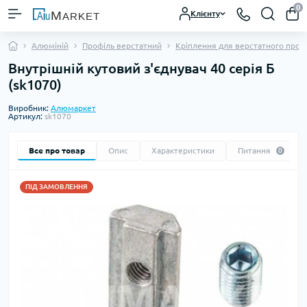
0
Клієнту
Алюміній
Профіль верстатний
Кріплення для верстатного проф
Внутрішній кутовий з'єднувач 40 серія Б
(sk1070)
Виробник:
Алюмаркет
Артикул:
sk1070
Все про товар
Опис
Характеристики
Питання
0
ПІД ЗАМОВЛЕННЯ