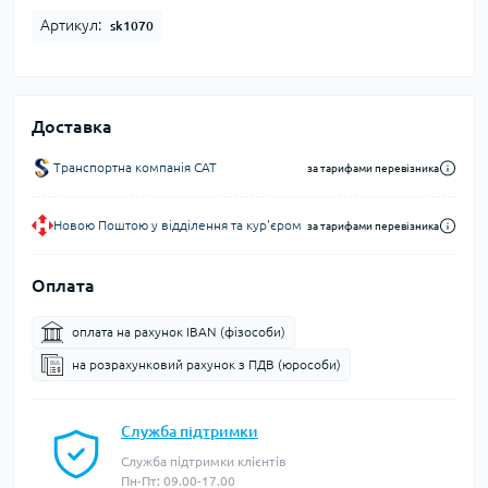
Артикул:
sk1070
Доставка
Транспортна компанія CAT
за тарифами перевізника
Новою Поштою у відділення та кур'єром
за тарифами перевізника
Оплата
оплата на рахунок IBAN (фізособи)
на розрахунковий рахунок з ПДВ (юрособи)
Служба підтримки
Служба підтримки клієнтів
Пн-Пт: 09.00-17.00