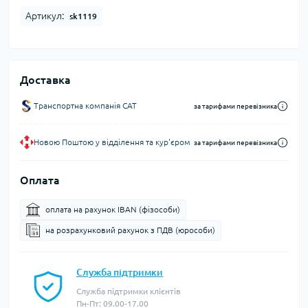
Артикул:
sk1119
Доставка
Транспортна компанія CAT
за тарифами перевізника
Новою Поштою у відділення та кур'єром
за тарифами перевізника
Оплата
оплата на рахунок IBAN (фізособи)
на розрахунковий рахунок з ПДВ (юрособи)
Служба підтримки
Служба підтримки клієнтів
Пн-Пт: 09.00-17.00