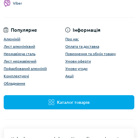
Viber
Популярне
Інформація
Алюміній
Про нас
Лист алюмінієвий
Оплата та доставка
Нержавіюча сталь
Повернення та обмін товару
Лист нержавіючий
Умови оферти
Пофарбований алюміній
Умови угоди
Комплектуючі
Акції
Обладнання
Каталог товарів