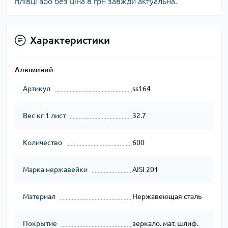
плівці або без ціна в грн завжди актуальна.
Характеристики
Алюминий
Артикул
ss164
Вес кг 1 лист
32.7
Количество
600
Марка нержавейки
AISI 201
Материал
Нержавеющая сталь
Покрытие
зеркало. мат. шлиф.