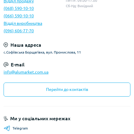
Відділ продажу
Пн-Пт: 09.00-17.00
Сб-Нд: Вихідний
(068) 590-10-10
(066) 590-10-10
Відділ виробництва
(096) 606-77-70
Наша адреса
с.Софіївська Борщагівка, вул. Промислова, 11
E-mail
info@alumarket.com.ua
Перейти до контактів
Ми у соціальних мережах
Telegram