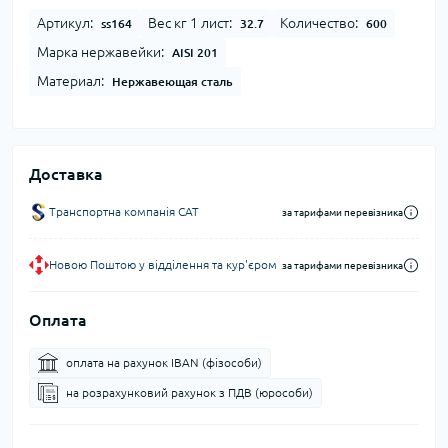
Артикул:
Вес кг 1 лист:
Количество:
ss164
32.7
600
Марка нержавейки:
AISI 201
Материал:
Нержавеющая сталь
Доставка
Транспортна компанія CAT
за тарифами перевізника
Новою Поштою у відділення та кур'єром
за тарифами перевізника
Оплата
оплата на рахунок IBAN (фізособи)
на розрахунковий рахунок з ПДВ (юрособи)