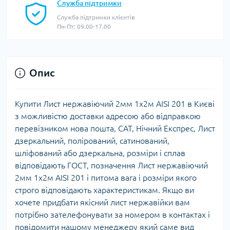
Служба підтримки
Служба підтримки клієнтів
Пн-Пт: 09.00-17.00
Опис
Купити Лист нержавіючий 2мм 1х2м AISI 201 в Києві
з можливістю доставки адресою або відправкою
перевізником нова пошта, САТ, Нічний Експрес, Лист
дзеркальний, полірований, сатинований,
шліфований або дзеркальна, розміри і сплав
відповідають ГОСТ, позначення Лист нержавіючий
2мм 1х2м AISI 201 і питома вага і розміри якого
строго відповідають характеристикам. Якщо ви
хочете придбати якісний лист нержавійки вам
потрібно зателефонувати за номером в контактах і
повідомити нашому менеджеру який саме вид