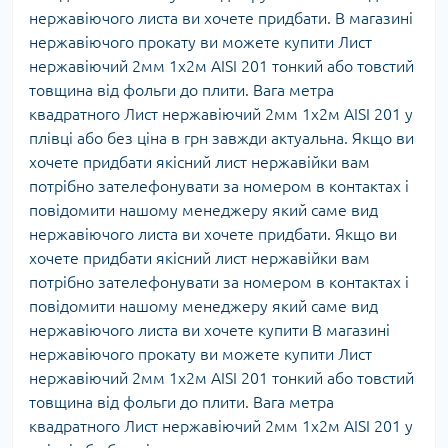
нержавіючого листа ви хочете придбати. В магазині
нержавіючого прокату ви можете купити Лист
нержавіючий 2мм 1х2м AISI 201 тонкий або товстий
товщина від фольги до плити. Вага метра
квадратного Лист нержавіючий 2мм 1х2м AISI 201 у
плівці або без ціна в грн завжди актуальна. Якщо ви
хочете придбати якісний лист нержавійки вам
потрібно зателефонувати за номером в контактах і
повідомити нашому менеджеру який саме вид
нержавіючого листа ви хочете придбати. Якщо ви
хочете придбати якісний лист нержавійки вам
потрібно зателефонувати за номером в контактах і
повідомити нашому менеджеру який саме вид
нержавіючого листа ви хочете купити В магазині
нержавіючого прокату ви можете купити Лист
нержавіючий 2мм 1х2м AISI 201 тонкий або товстий
товщина від фольги до плити. Вага метра
квадратного Лист нержавіючий 2мм 1х2м AISI 201 у