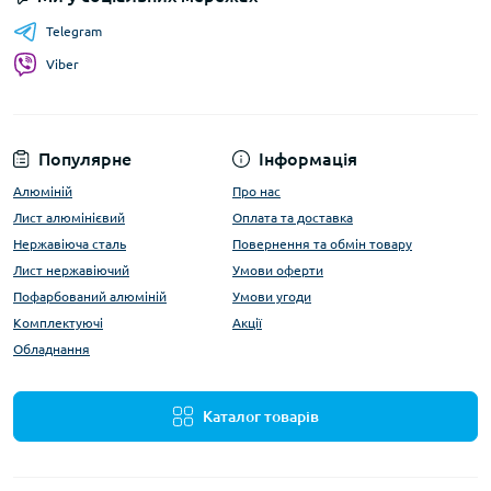
Telegram
Viber
Популярне
Інформація
Алюміній
Про нас
Лист алюмінієвий
Оплата та доставка
Нержавіюча сталь
Повернення та обмін товару
Лист нержавіючий
Умови оферти
Пофарбований алюміній
Умови угоди
Комплектуючі
Акції
Обладнання
Каталог товарів