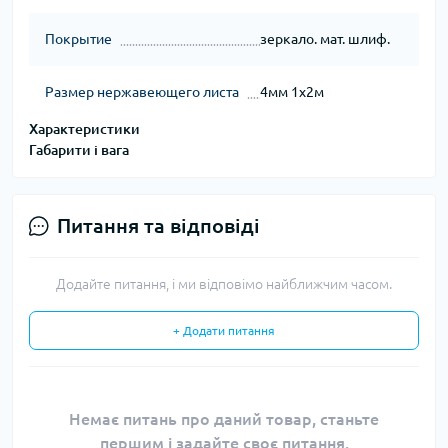
Покрытие
зеркало. мат. шлиф.
Размер нержавеющего листа
4мм 1х2м
Характеристики
Габарити і вага
Питання та відповіді
Додайте питання, і ми відповімо найближчим часом.
+ Додати питання
Немає питань про даний товар, станьте
першим і задайте своє питання.