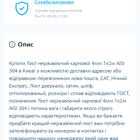
Служба підтримки
Служба підтримки клієнтів
Пн-Пт: 09.00-17.00
Опис
Купити Лист нержавіючий харчової 4мм 1х2м AISI
304 в Києві з можливістю доставки адресою або
відправкою перевізником нова пошта, САТ, Нічний
Експрес, Лист дзеркало, сатин, шліф,
отполированый, розміри і сплав відповідають ГОСТ,
позначення Лист нержавіючий харчової 4мм 1х2м
AISI 304 і питома вага і габарити якого строго
відповідають характеристикам. Якщо ви бажаєте
придбати кращий нержавіючий лист вам потрібно
зателефонувати за номером в контактах і
повідомити нашому менеджеру який саме вид