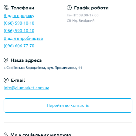
Телефони
Графік роботи
Відділ продажу
Пн-Пт: 09.00-17.00
Сб-Нд: Вихідний
(068) 590-10-10
(066) 590-10-10
Відділ виробництва
(096) 606-77-70
Наша адреса
с.Софіївська Борщагівка, вул. Промислова, 11
E-mail
info@alumarket.com.ua
Перейти до контактів
Ми у соціальних мережах