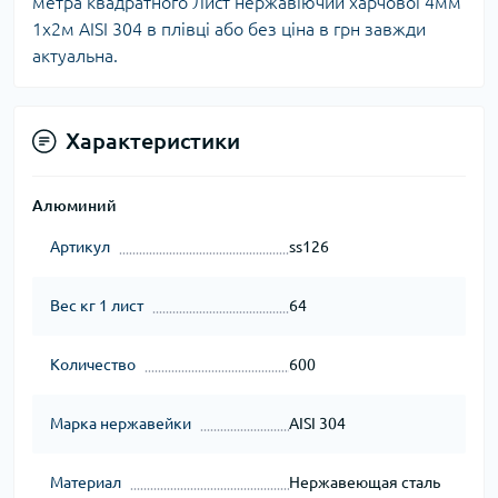
метра квадратного Лист нержавіючий харчової 4мм
1х2м AISI 304 в плівці або без ціна в грн завжди
актуальна.
Характеристики
Алюминий
Артикул
ss126
Вес кг 1 лист
64
Количество
600
Марка нержавейки
AISI 304
Материал
Нержавеющая сталь