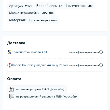
Артикул:
Вес кг 1 лист:
Количество:
ss126
64
600
Марка нержавейки:
AISI 304
Материал:
Нержавеющая сталь
Доставка
Транспортна компанія CAT
за тарифами перевізника
Новою Поштою у відділення та кур'єром
за тарифами перевізника
Оплата
оплата на рахунок IBAN (фізособи)
на розрахунковий рахунок з ПДВ (юрособи)