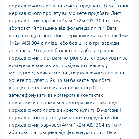
нержавіючого листа ви хочете придбати. В магазині
нержавіючого прокату ви можете придбати Лист
нержавіючий харчової 4мм 1х2м AISI 304 тонкий
або товстий товщина від фольги до плити. Вага
метра квадратного Лист нержавіючий харчової 4мм
1х2м AISI 304 в плівці або без ціна в грн завжди
актуальна. Якщо ви бажаєте придбати кращий
нержавіючий лист вам потрібно зателефонувати за
номером в контактах і повідомити нашому
менеджеру який саме вид нержавіючого листа ви
хочете придбати. Якщо ви бажаєте придбати
кращий нержавіючий лист вам потрібно
зателефонувати за номером в контактах і
повідомити нашому менеджеру який саме вид
нержавіючого листа ви хочете купити В магазині
нержавіючого прокату ви можете придбати Лист
нержавіючий харчової 4мм 1х2м AISI 304 тонкий
або товстий товщина від фольги до плити. Вага