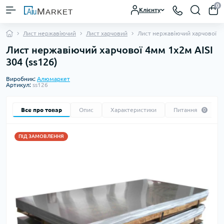
0
Клієнту
Лист нержавіючий
Лист харчовий
Лист нержавіючий харчової 4м
Лист нержавіючий харчової 4мм 1х2м AISI
304 (ss126)
Виробник:
Алюмаркет
Артикул:
ss126
Все про товар
Опис
Характеристики
Питання
0
ПІД ЗАМОВЛЕННЯ