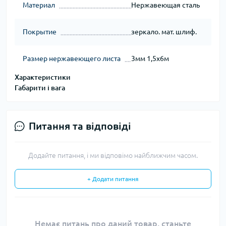
Материал
Нержавеющая сталь
Покрытие
зеркало. мат. шлиф.
Размер нержавеющего листа
3мм 1,5х6м
Характеристики
Габарити і вага
Питання та відповіді
Додайте питання, і ми відповімо найближчим часом.
+ Додати питання
Немає питань про даний товар, станьте