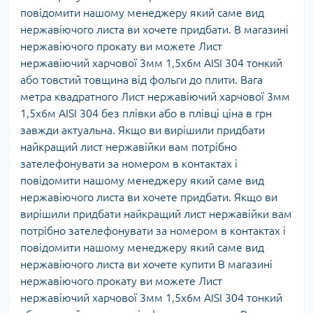
повідомити нашому менеджеру який саме вид
нержавіючого листа ви хочете придбати. В магазині
нержавіючого прокату ви можете Лист
нержавіючий харчової 3мм 1,5х6м AISI 304 тонкий
або товстий товщина від фольги до плити. Вага
метра квадратного Лист нержавіючий харчової 3мм
1,5х6м AISI 304 без плівки або в плівці ціна в грн
завжди актуальна. Якщо ви вирішили придбати
найкращий лист нержавійки вам потрібно
зателефонувати за номером в контактах і
повідомити нашому менеджеру який саме вид
нержавіючого листа ви хочете придбати. Якщо ви
вирішили придбати найкращий лист нержавійки вам
потрібно зателефонувати за номером в контактах і
повідомити нашому менеджеру який саме вид
нержавіючого листа ви хочете купити В магазині
нержавіючого прокату ви можете Лист
нержавіючий харчової 3мм 1,5х6м AISI 304 тонкий