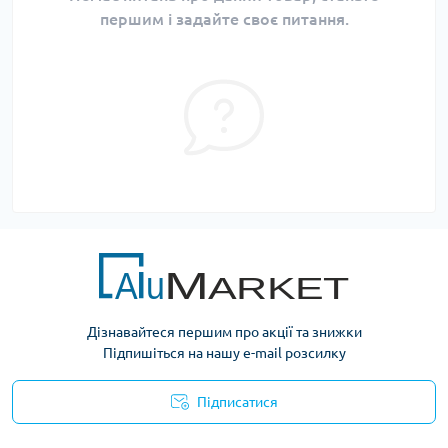
першим і задайте своє питання.
Дізнавайтеся першим про акції та знижки
Підпишіться на нашу e-mail розсилку
Підписатися
Умови оферти