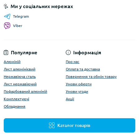
Ми у соціальних мережах
Telegram
Viber
Популярне
Інформація
Алюміній
Про нас
Лист алюмінієвий
Оплата та доставка
Нержавіюча сталь
Повернення та обмін товару
Лист нержавіючий
Умови оферти
Пофарбований алюміній
Умови угоди
Комплектуючі
Акції
Обладнання
Каталог товарів