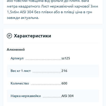
або товстий товщина від фольги до плити. Вага
метра квадратного Лист нержавіючий харчової 3мм
1,5х6м AISI 304 без плівки або в плівці ціна в грн
завжди актуальна.
Характеристики
Алюминий
Артикул
ss125
Вес кг 1 лист
216
Количество
600
Марка нержавейки
AISI 304