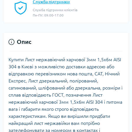
Служба підтримки
Служба підтримки клієнтів
Пн-Пт: 09.00-17.00
Опис
Купити Лист нержавіючий харчової 3мм 1,5х6м AISI
304 в Києві з можливістю доставки адресою або
відправкою перевізником нова пошта, САТ, Нічний
Експрес, Лист дзеркальний, полірований,
сатинований, шліфований або дзеркальна, розміри і
сплав відповідають ГОСТ, позначення Лист
нержавіючий харчової 3мм 1,5х6м AISI 304 і питома
вага і габарити якого строго відповідають
характеристикам. Якщо ви вирішили придбати
найкращий лист нержавійки вам потрібно
зателефонувати за номером в контактах і