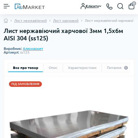
0
Клієнту
Лист нержавіючий
Лист харчовий
Лист нержавіючий харчової 3м
Лист нержавіючий харчової 3мм 1,5х6м
AISI 304 (ss125)
Виробник:
Алюмаркет
Артикул:
ss125
Все про товар
Опис
Характеристики
Питання
0
ПІД ЗАМОВЛЕННЯ