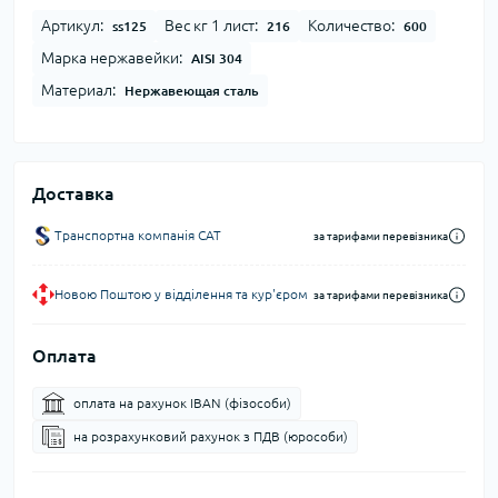
Артикул:
Вес кг 1 лист:
Количество:
ss125
216
600
Марка нержавейки:
AISI 304
Материал:
Нержавеющая сталь
Доставка
Транспортна компанія CAT
за тарифами перевізника
Новою Поштою у відділення та кур'єром
за тарифами перевізника
Оплата
оплата на рахунок IBAN (фізособи)
на розрахунковий рахунок з ПДВ (юрособи)