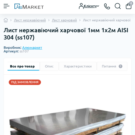
0
Клієнту
Лист нержавіючий
Лист харчовий
Лист нержавіючий харчової 1м
Лист нержавіючий харчової 1мм 1х2м AISI
304 (ss107)
Виробник:
Алюмаркет
Артикул:
ss107
Все про товар
Опис
Характеристики
Питання
0
ПІД ЗАМОВЛЕННЯ