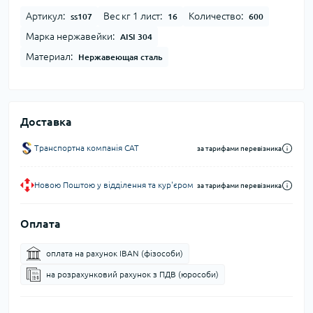
Артикул:
Вес кг 1 лист:
Количество:
ss107
16
600
Марка нержавейки:
AISI 304
Материал:
Нержавеющая сталь
Доставка
Транспортна компанія CAT
за тарифами перевізника
Новою Поштою у відділення та кур'єром
за тарифами перевізника
Оплата
оплата на рахунок IBAN (фізособи)
на розрахунковий рахунок з ПДВ (юрособи)