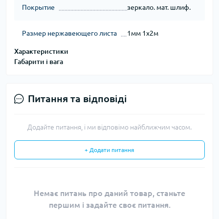
Покрытие
зеркало. мат. шлиф.
Размер нержавеющего листа
1мм 1х2м
Характеристики
Габарити і вага
Питання та відповіді
Додайте питання, і ми відповімо найближчим часом.
+ Додати питання
Немає питань про даний товар, станьте
першим і задайте своє питання.