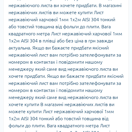
нержавіючого листа ви хочете придбати. В магазині
нержавіючих листів ви можете купити Лист
нержавіючий харчової 1мм 1х2м AISI 304 тонкий
або товстий товщина від фольги до плити. Вага
квадратного метра Лист нержавіючий харчової 1мм
1х2м AISI 304 в плівці або без ціна в грн завжди
актуальна. Якщо ви бажаєте придбати якісний
нержавіючий лист вам потрібно зателефонувати за
номером в контактах і повідомити нашому
менеджеру який саме вид нержавіючого листа ви
хочете придбати. Якщо ви бажаєте придбати якісний
нержавіючий лист вам потрібно зателефонувати за
номером в контактах і повідомити нашому
менеджеру який саме вид нержавіючого листа ви
хочете купити В магазині нержавіючих листів ви
можете купити Лист нержавіючий харчової 1мм
1х2м AISI 304 тонкий або товстий товщина від
фольги до плити. Вага квадратного метра Лист