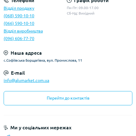
Телефони
Графік роботи
Відділ продажу
Пн-Пт: 09.00-17.00
Сб-Нд: Вихідний
(068) 590-10-10
(066) 590-10-10
Відділ виробництва
(096) 606-77-70
Наша адреса
с.Софіївська Борщагівка, вул. Промислова, 11
E-mail
info@alumarket.com.ua
Перейти до контактів
Ми у соціальних мережах