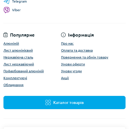
Telegram
Viber
Популярне
Інформація
Алюміній
Про нас
Лист алюмінієвий
Оплата та доставка
Нержавіюча сталь
Повернення та обмін товару
Лист нержавіючий
Умови оферти
Пофарбований алюміній
Умови угоди
Комплектуючі
Акції
Обладнання
Каталог товарів