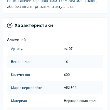
нержавіючий харчової 1мм 1х2м AISI 304 в плівці
або без ціна в грн завжди актуальна.
Характеристики
Алюминий
Артикул
ss107
Вес кг 1 лист
16
Количество
600
Марка нержавейки
AISI 304
Материал
Нержавеющая сталь