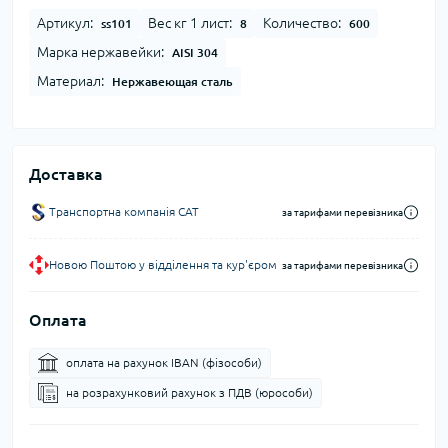
Артикул:
Вес кг 1 лист:
Количество:
ss101
8
600
Марка нержавейки:
AISI 304
Материал:
Нержавеющая сталь
Доставка
Транспортна компанія CAT
за тарифами перевізника
Новою Поштою у відділення та кур'єром
за тарифами перевізника
Оплата
оплата на рахунок IBAN (фізособи)
на розрахунковий рахунок з ПДВ (юрособи)