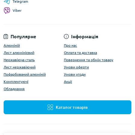
Telegram
Viber
Популярне
Інформація
Алюміній
Про нас
Лист алюмінієвий
Оплата та доставка
Нержавіюча сталь
Повернення та обмін товару
Лист нержавіючий
Умови оферти
Пофарбований алюміній
Умови угоди
Комплектуючі
Акції
Обладнання
Каталог товарів