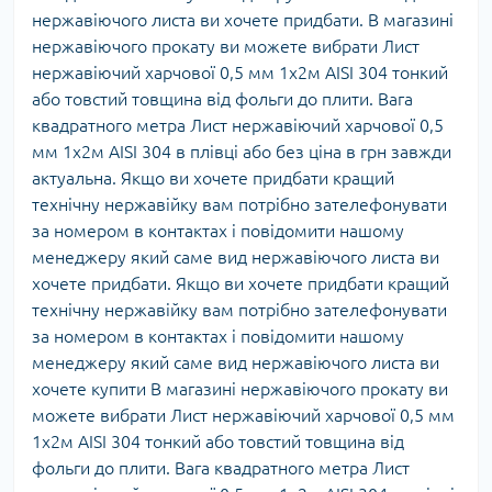
нержавіючого листа ви хочете придбати. В магазині
нержавіючого прокату ви можете вибрати Лист
нержавіючий харчової 0,5 мм 1х2м AISI 304 тонкий
або товстий товщина від фольги до плити. Вага
квадратного метра Лист нержавіючий харчової 0,5
мм 1х2м AISI 304 в плівці або без ціна в грн завжди
актуальна. Якщо ви хочете придбати кращий
технічну нержавійку вам потрібно зателефонувати
за номером в контактах і повідомити нашому
менеджеру який саме вид нержавіючого листа ви
хочете придбати. Якщо ви хочете придбати кращий
технічну нержавійку вам потрібно зателефонувати
за номером в контактах і повідомити нашому
менеджеру який саме вид нержавіючого листа ви
хочете купити В магазині нержавіючого прокату ви
можете вибрати Лист нержавіючий харчової 0,5 мм
1х2м AISI 304 тонкий або товстий товщина від
фольги до плити. Вага квадратного метра Лист