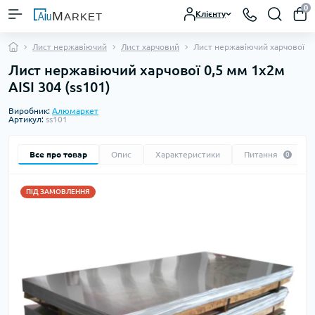
0
Клієнту
Лист нержавіючий
Лист харчовий
Лист нержавіючий харчової 0,
Лист нержавіючий харчової 0,5 мм 1х2м
AISI 304 (ss101)
Виробник:
Алюмаркет
Артикул:
ss101
Все про товар
Опис
Характеристики
Питання
0
ПІД ЗАМОВЛЕННЯ