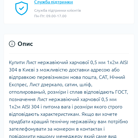
Служба підтримки
Служба підтримки клієнтів
Пн-Пт: 09.00-17.00
Опис
Купити Лист нержавіючий харчової 0,5 мм 1х2м AISI
304 в Києві з можливістю доставки адресою або
відправкою перевізником нова пошта, САТ, Нічний
Експрес, Лист дзеркало, сатин, шліф,
отполированый, розміри і сплав відповідають ГОСТ,
позначення Лист нержавіючий харчової 0,5 мм
1х2м AISI 304 і питома вага і розміри якого строго
відповідають характеристикам. Якщо ви хочете
придбати кращий технічну нержавійку вам потрібно
зателефонувати за номером в контактах і
повідомити нашому менеджеру який саме вид