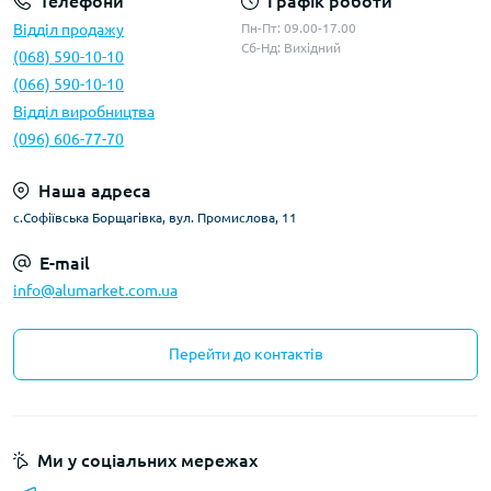
Телефони
Графік роботи
Відділ продажу
Пн-Пт: 09.00-17.00
Сб-Нд: Вихідний
(068) 590-10-10
(066) 590-10-10
Відділ виробництва
(096) 606-77-70
Наша адреса
с.Софіївська Борщагівка, вул. Промислова, 11
E-mail
info@alumarket.com.ua
Перейти до контактів
Ми у соціальних мережах