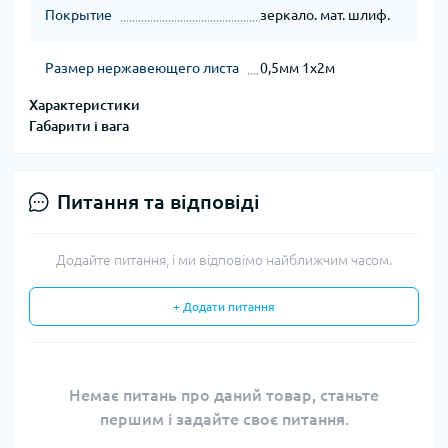
Покрытие
зеркало. мат. шлиф.
Размер нержавеющего листа
0,5мм 1х2м
Характеристики
Габарити і вага
Питання та відповіді
Додайте питання, і ми відповімо найближчим часом.
+ Додати питання
Немає питань про даний товар, станьте
першим і задайте своє питання.