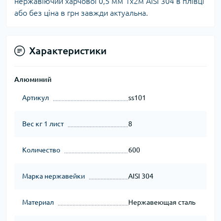
нержавіючий харчової 0,5 мм 1х2м AISI 304 в плівці
або без ціна в грн завжди актуальна.
Характеристики
Алюминий
Артикул
ss101
Вес кг 1 лист
8
Количество
600
Марка нержавейки
AISI 304
Материал
Нержавеющая сталь