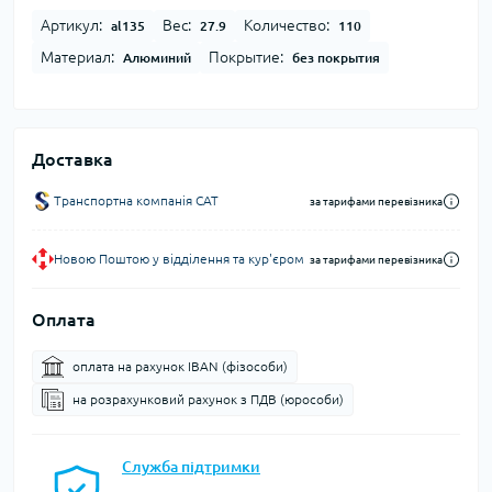
Артикул:
Вес:
Количество:
al135
27.9
110
Материал:
Покрытие:
Алюминий
без покрытия
Доставка
Транспортна компанія CAT
за тарифами перевізника
Новою Поштою у відділення та кур'єром
за тарифами перевізника
Оплата
оплата на рахунок IBAN (фізособи)
на розрахунковий рахунок з ПДВ (юрособи)
Служба підтримки