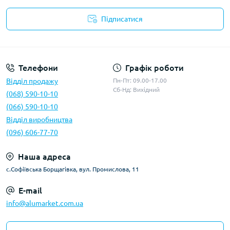
Підписатися
Умови оферти
Телефони
Графік роботи
Відділ продажу
Пн-Пт: 09.00-17.00
Сб-Нд: Вихідний
(068) 590-10-10
(066) 590-10-10
Відділ виробництва
(096) 606-77-70
Наша адреса
с.Софіївська Борщагівка, вул. Промислова, 11
E-mail
info@alumarket.com.ua