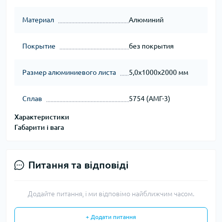
Материал
Алюминий
Покрытие
без покрытия
Размер алюминиевого листа
5,0х1000х2000 мм
Сплав
5754 (АМГ-3)
Характеристики
Габарити і вага
Питання та відповіді
Додайте питання, і ми відповімо найближчим часом.
+ Додати питання