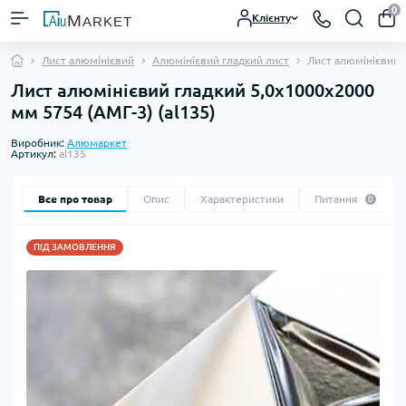
0
Клієнту
Лист алюмінієвий
Алюмінієвий гладкий лист
Лист алюмінієвий 
Лист алюмінієвий гладкий 5,0х1000х2000
мм 5754 (АМГ-3) (al135)
Виробник:
Алюмаркет
Артикул:
al135
Все про товар
Опис
Характеристики
Питання
0
ПІД ЗАМОВЛЕННЯ