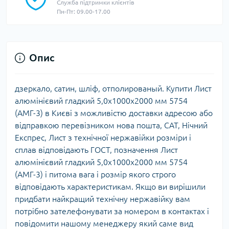
Служба підтримки клієнтів
Пн-Пт: 09.00-17.00
Опис
дзеркало, сатин, шліф, отполированый. Купити Лист
алюмінієвий гладкий 5,0х1000х2000 мм 5754
(АМГ-3) в Києві з можливістю доставки адресою або
відправкою перевізником нова пошта, САТ, Нічний
Експрес, Лист з технічної нержавійки розміри і
сплав відповідають ГОСТ, позначення Лист
алюмінієвий гладкий 5,0х1000х2000 мм 5754
(АМГ-3) і питома вага і розмір якого строго
відповідають характеристикам. Якщо ви вирішили
придбати найкращий технічну нержавійку вам
потрібно зателефонувати за номером в контактах і
повідомити нашому менеджеру який саме вид