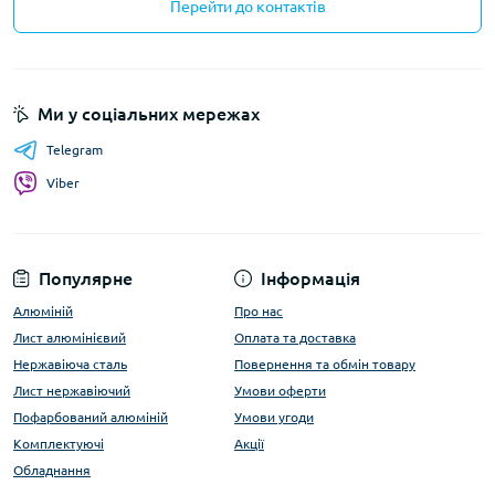
Перейти до контактів
Ми у соціальних мережах
Telegram
Viber
Популярне
Інформація
Алюміній
Про нас
Лист алюмінієвий
Оплата та доставка
Нержавіюча сталь
Повернення та обмін товару
Лист нержавіючий
Умови оферти
Пофарбований алюміній
Умови угоди
Комплектуючі
Акції
Обладнання