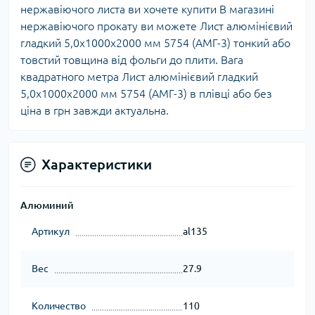
нержавіючого листа ви хочете купити В магазині
нержавіючого прокату ви можете Лист алюмінієвий
гладкий 5,0х1000х2000 мм 5754 (АМГ-3) тонкий або
товстий товщина від фольги до плити. Вага
квадратного метра Лист алюмінієвий гладкий
5,0х1000х2000 мм 5754 (АМГ-3) в плівці або без
ціна в грн завжди актуальна.
Характеристики
Алюминий
Артикул
al135
Вес
27.9
Количество
110