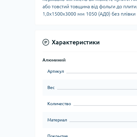
або товстий товщина від фольги до плити
1,0х1500х3000 мм 1050 (АД0) без плівки а
Характеристики
Алюминий
Артикул
Вес
Количество
Материал
Покрытие