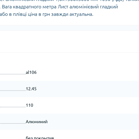
. Вага квадратного метра Лист алюмінієвий гладкий
бо в плівці ціна в грн завжди актуальна.
al106
12.45
110
Алюминий
без покрытия