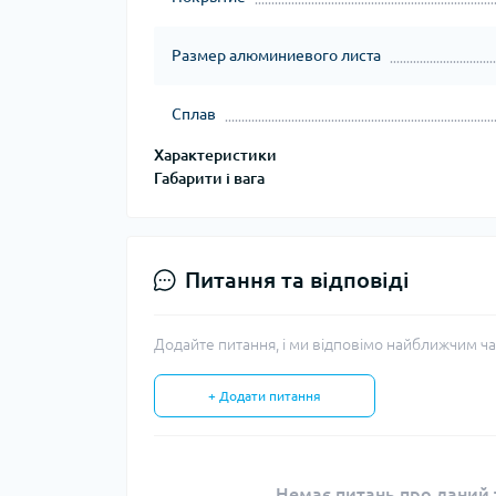
Размер алюминиевого листа
Сплав
Характеристики
Габарити і вага
Питання та відповіді
Додайте питання, і ми відповімо найближчим ча
+ Додати питання
Немає питань про даний т