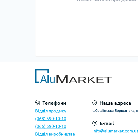
Телефони
Наша адреса
Відділ продажу
с.Софіївська Борщагівка, 
(068) 590-10-10
E-mail
(066) 590-10-10
info@alumarket.com.u
Відділ виробництва