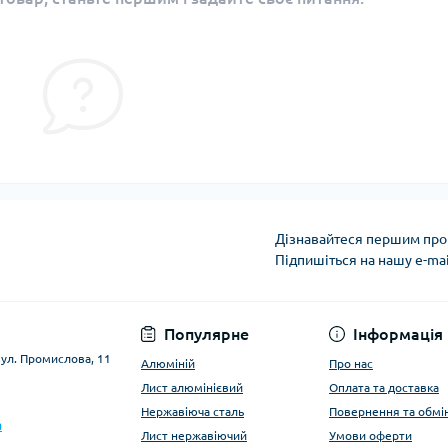
Дізнавайтеся першим про 
Підпишіться на нашу e-ma
Умови оферти
Популярне
Інформація
вул. Промислова, 11
Алюміній
Про нас
Лист алюмінієвий
Оплата та доставка
Нержавіюча сталь
Повернення та обмі
a
Лист нержавіючий
Умови оферти