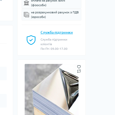
оплата на рахунок IBAN
(фізособи)
на розрахунковий рахунок з ПДВ
(юрособи)
Служба підтримки
Служба підтримки
клієнтів
Пн-Пт: 09.00-17.00