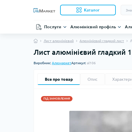
Каталог
Послуги
Алюмінієвий профіль
Ал
Лист алюмінієвий
Алюмінієвий гладкий лист
Л
Лист алюмінієвий гладкий 1
Виробник:
Алюмаркет
Артикул:
al106
Все про товар
Опис
Характер
ПІД ЗАМОВЛЕННЯ