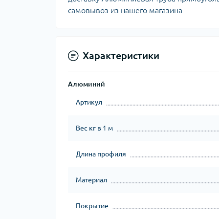
самовывоз из нашего магазина
Характеристики
Алюминий
Артикул
Вес кг в 1 м
Длина профиля
Материал
Покрытие