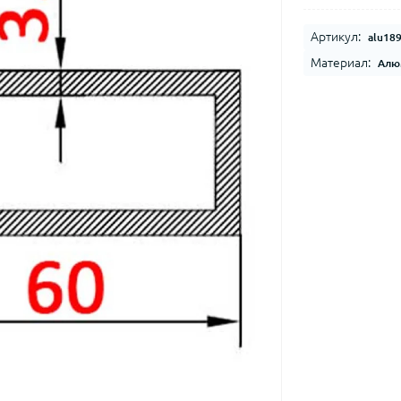
Артикул:
alu18
Материал:
Алю