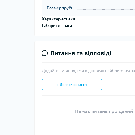
Размер трубы
Характеристики
Габарити і вага
Питання та відповіді
Додайте питання, і ми відповімо найближчим ча
+ Додати питання
Немає питань про даний т