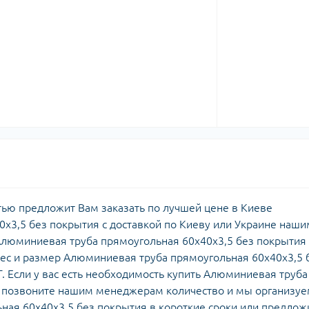
ью предложит Вам заказать по лучшей цене в Киеве
х3,5 без покрытия с доставкой по Киеву или Украине наши
Алюминиевая труба прямоугольная 60х40х3,5 без покрытия
ес и размер Алюминиевая труба прямоугольная 60х40х3,5 
. Если у вас есть необходимость купить Алюминиевая труба
- позвоните нашим менеджерам количество и мы организу
ная 60х40х3,5 без покрытия в короткие сроки или предло