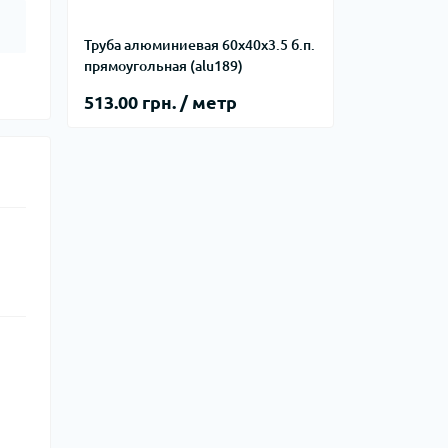
Труба алюминиевая 60х40х3.5 б.п.
прямоугольная (alu189)
513.00 грн. / метр