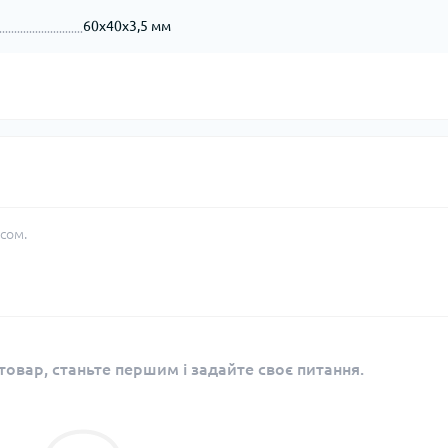
60х40х3,5 мм
сом.
овар, станьте першим і задайте своє питання.