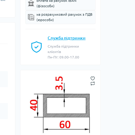
оплата на рахунок IBAN
(фізособи)
на розрахунковий рахунок з ПДВ
(юрособи)
Служба підтримки
Служба підтримки
клієнтів
Пн-Пт: 09.00-17.00