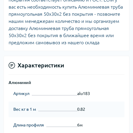
вас есть необходимость купить Алюминиевая труба
прямоугольная 50х30х2 без покрытия - позвоните
нашим менеджерам количество и мы организуем
доставку Алюминиевая труба прямоугольная
50х30х2 без покрытия в ближайшее время или
предложим самовывоз из нашего склада
Характеристики
Алюминий
Артикул
alu183
Вес кг в 1 м
0.82
Длина профиля
6м