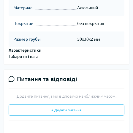
Материал
Алюминий
Покрытие
без покрытия
Размер трубы
50х30х2 мм
Характеристики
Габарити і вага
Питання та відповіді
Додайте питання, і ми відповімо найближчим часом.
+ Додати питання