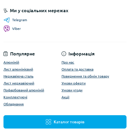
Ми у соціальних мережах
Telegram
Viber
Популярне
Інформація
Алюміній
Про нас
Лист алюмінієвий
Оплата та доставка
Нержавіюча сталь
Повернення та обмін товару
Лист нержавіючий
Умови оферти
Пофарбований алюміній
Умови угоди
Комплектуючі
Акції
Обладнання
Каталог товарів