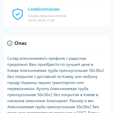
Служба підтримки
Служба підтримки клієнтів
Пн-Пт: 09.00-17.00
Опис
Склад алюминиевого профиля с радостью
предложит Вам приобрести по лучшей цене в
Киеве Алюминиевая труба прямоугольная 50х30х2
без покрытия с доставкой по Киеву или любому
городу Украины нашим транспортом или
перевозчиком. Купить Алюминиевая труба
прямоугольная 50х30х2 без покрытия в Киеве в
магазине алюминия Алюмаркет. Размер и вес
Алюминиевая труба прямоугольная 50х30х2 без
покрытия соответствует описанию и ГОСТ. Если у