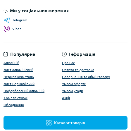
Ми у соціальних мережах
Telegram
Viber
Популярне
Інформація
Алюміній
Про нас
Лист алюмінієвий
Оплата та доставка
Нержавіюча сталь
Повернення та обмін товару
Лист нержавіючий
Умови оферти
Пофарбований алюміній
Умови угоди
Комплектуючі
Акції
Обладнання
Каталог товарів