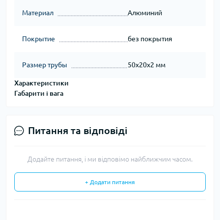
Материал
Алюминий
Покрытие
без покрытия
Размер трубы
50х20х2 мм
Характеристики
Габарити і вага
Питання та відповіді
Додайте питання, і ми відповімо найближчим часом.
+ Додати питання