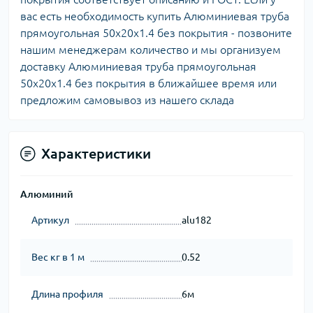
вас есть необходимость купить Алюминиевая труба
прямоугольная 50х20х1.4 без покрытия - позвоните
нашим менеджерам количество и мы организуем
доставку Алюминиевая труба прямоугольная
50х20х1.4 без покрытия в ближайшее время или
предложим самовывоз из нашего склада
Характеристики
Алюминий
Артикул
alu182
Вес кг в 1 м
0.52
Длина профиля
6м