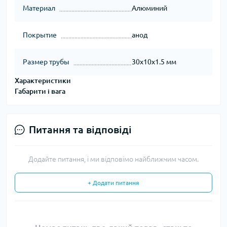
Материал
Алюминий
Покрытие
анод
Размер трубы
30х10х1.5 мм
Характеристики
Габарити і вага
Питання та відповіді
Додайте питання, і ми відповімо найближчим часом.
+ Додати питання