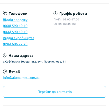
Телефони
Графік роботи
Відділ продажу
Пн-Пт: 09.00-17.00
Сб-Нд: Вихідний
(068) 590-10-10
(066) 590-10-10
Відділ виробництва
(096) 606-77-70
Наша адреса
с.Софіївська Борщагівка, вул. Промислова, 11
E-mail
info@alumarket.com.ua
Перейти до контактів