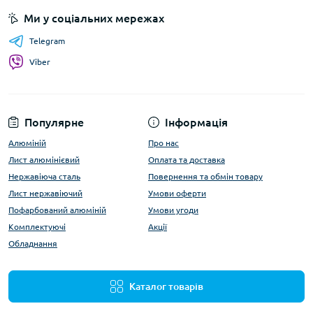
Ми у соціальних мережах
Telegram
Viber
Популярне
Інформація
Алюміній
Про нас
Лист алюмінієвий
Оплата та доставка
Нержавіюча сталь
Повернення та обмін товару
Лист нержавіючий
Умови оферти
Пофарбований алюміній
Умови угоди
Комплектуючі
Акції
Обладнання
Каталог товарів