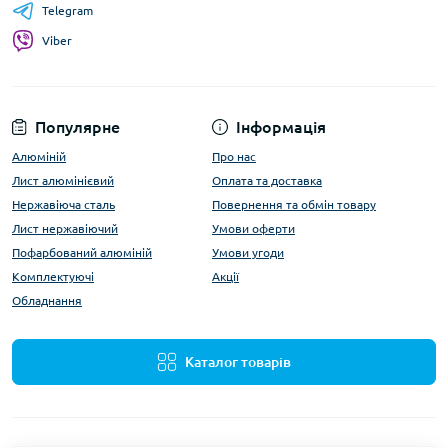
Telegram
Viber
Популярне
Інформація
Алюміній
Про нас
Лист алюмінієвий
Оплата та доставка
Нержавіюча сталь
Повернення та обмін товару
Лист нержавіючий
Умови оферти
Пофарбований алюміній
Умови угоди
Комплектуючі
Акції
Обладнання
Каталог товарів