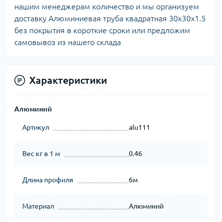
нашим менеджерам количество и мы организуем
доставку Алюминиевая труба квадратная 30х30х1.5
без покрытия в короткие сроки или предложим
самовывоз из нашего склада
Характеристики
Алюминий
Артикул
alu111
Вес кг в 1 м
0.46
Длина профиля
6м
Материал
Алюминий