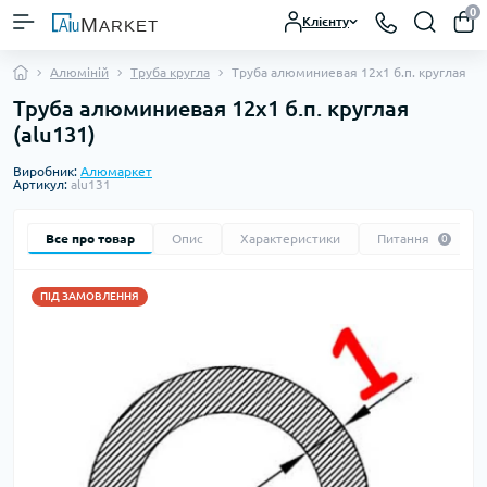
0
Клієнту
Алюміній
Труба кругла
Труба алюминиевая 12х1 б.п. круглая
Труба алюминиевая 12х1 б.п. круглая
(alu131)
Виробник:
Алюмаркет
Артикул:
alu131
Все про товар
Опис
Характеристики
Питання
0
ПІД ЗАМОВЛЕННЯ