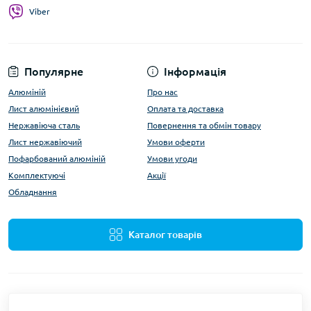
Viber
Популярне
Інформація
Алюміній
Про нас
Лист алюмінієвий
Оплата та доставка
Нержавіюча сталь
Повернення та обмін товару
Лист нержавіючий
Умови оферти
Пофарбований алюміній
Умови угоди
Комплектуючі
Акції
Обладнання
Каталог товарів