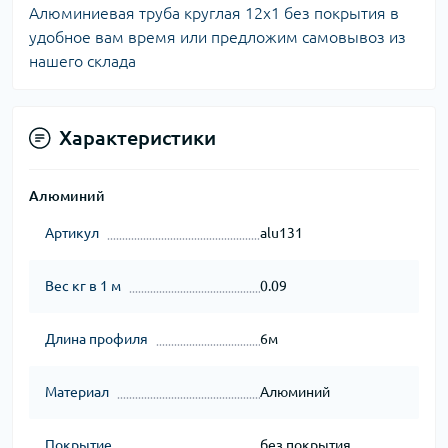
Алюминиевая труба круглая 12х1 без покрытия в
удобное вам время или предложим самовывоз из
нашего склада
Характеристики
Алюминий
Артикул
alu131
Вес кг в 1 м
0.09
Длина профиля
6м
Материал
Алюминий
Покрытие
без покрытия