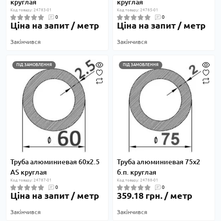
круглая
круглая
Код товару: 24783-01
Код товару: 24785-01
0
0
Ціна на запит / метр
Ціна на запит / метр
Закінчився
Закінчився
ПІД ЗАМОВЛЕННЯ
ПІД ЗАМОВЛЕННЯ
Труба алюминиевая 60х2.5
Труба алюминиевая 75х2
AS круглая
б.п. круглая
Код товару: 24787-01
Код товару: 24788-01
0
0
Ціна на запит / метр
359.18 грн. / метр
Закінчився
Закінчився