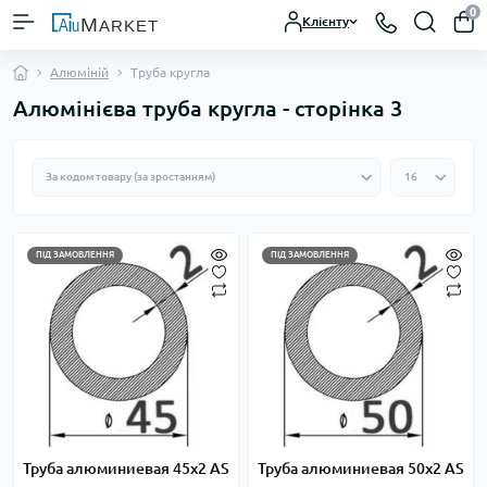
0
Клієнту
Алюміній
Труба кругла
Алюмінієва труба кругла - сторінка 3
ПІД ЗАМОВЛЕННЯ
ПІД ЗАМОВЛЕННЯ
Труба алюминиевая 45х2 AS
Труба алюминиевая 50х2 AS