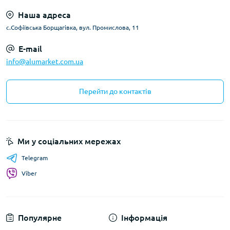
Наша адреса
с.Софіївська Борщагівка, вул. Промислова, 11
E-mail
info@alumarket.com.ua
Перейти до контактів
Ми у соціальних мережах
Telegram
Viber
Популярне
Інформація