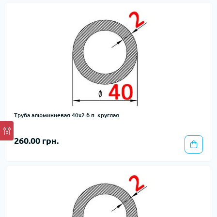
Труба алюминиевая 40х2 б.п. круглая
260.00 грн.