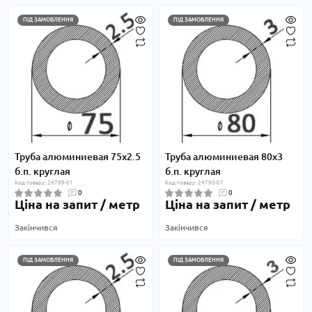
ПІД ЗАМОВЛЕННЯ
ПІД ЗАМОВЛЕННЯ
Труба алюминиевая 75х2.5
Труба алюминиевая 80х3
б.п. круглая
б.п. круглая
Код товару: 24789-01
Код товару: 24790-01
0
0
Ціна на запит / метр
Ціна на запит / метр
Закінчився
Закінчився
ПІД ЗАМОВЛЕННЯ
ПІД ЗАМОВЛЕННЯ