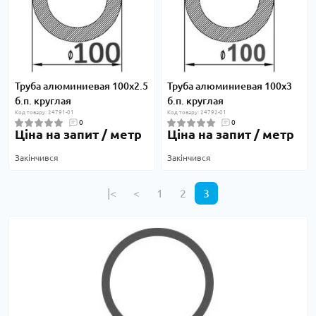
Труба алюминиевая 100х2.5
Труба алюминиевая 100х3
б.п. круглая
б.п. круглая
Код товару: 24791-01
Код товару: 24792-01
0
0
Ціна на запит / метр
Ціна на запит / метр
Закінчився
Закінчився
|<
<
1
2
3